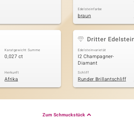
Edelsteinfarbe
braun
Dritter Edelstei
Karatgewicht Summe
Edelsteinvarietät
0,027 ct
I2 Champagner-
Diamant
Herkunft
Schliff
Afrika
Runder Brillantschliff
Zum Schmuckstück