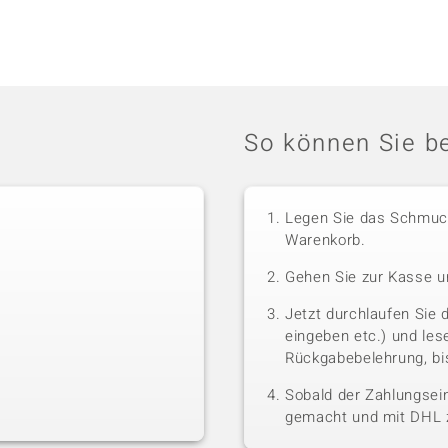
So können Sie be
Legen Sie das Schmuck
Warenkorb.
Gehen Sie zur Kasse u
Jetzt durchlaufen Sie 
eingeben etc.) und le
Rückgabebelehrung, bis
Sobald der Zahlungsein
gemacht und mit DHL z