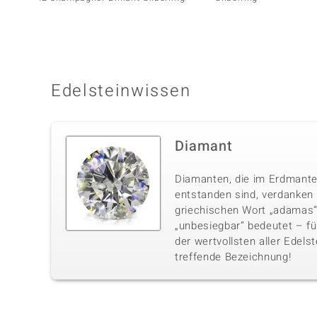
Edelsteinwissen
Diamant
Diamanten, die im Erdmante
entstanden sind, verdanke
griechischen Wort „adamas“,
„unbesiegbar“ bedeutet – fü
der wertvollsten aller Edelst
treffende Bezeichnung!