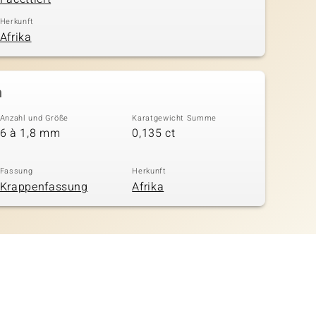
Herkunft
Afrika
n
Anzahl und Größe
Karatgewicht Summe
6 à 1,8 mm
0,135 ct
Fassung
Herkunft
Krappenfassung
Afrika