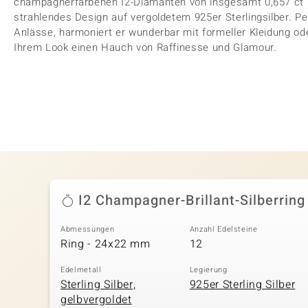
champagnerfarbenen I2-Diamanten von insgesamt 0,657 ct b
strahlendes Design auf vergoldetem 925er Sterlingsilber. P
Anlässe, harmoniert er wunderbar mit formeller Kleidung o
Ihrem Look einen Hauch von Raffinesse und Glamour.
I2 Champagner-Brillant-Silberring
Abmessungen
Anzahl Edelsteine
Ring - 24x22 mm
12
Edelmetall
Legierung
Sterling Silber,
925er Sterling Silber
gelbvergoldet