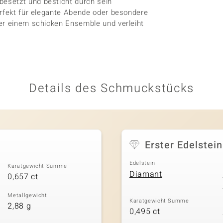
esetzt und besticht durch sein
erfekt für elegante Abende oder besondere
der einem schicken Ensemble und verleiht
Details des Schmuckstücks
Erster Edelstein
Edelstein
Karatgewicht Summe
Diamant
0,657 ct
Metallgewicht
Karatgewicht Summe
2,88 g
0,495 ct