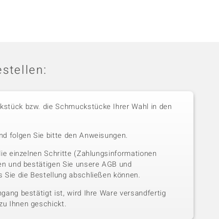
stellen:
stück bzw. die Schmuckstücke Ihrer Wahl in den
nd folgen Sie bitte den Anweisungen.
die einzelnen Schritte (Zahlungsinformationen
sen und bestätigen Sie unsere AGB und
 Sie die Bestellung abschließen können.
gang bestätigt ist, wird Ihre Ware versandfertig
u Ihnen geschickt.