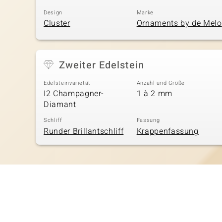
Design
Marke
Cluster
Ornaments by de Melo
Zweiter Edelstein
Edelsteinvarietät
Anzahl und Größe
I2 Champagner-
1 à 2 mm
Diamant
Schliff
Fassung
Runder Brillantschliff
Krappenfassung