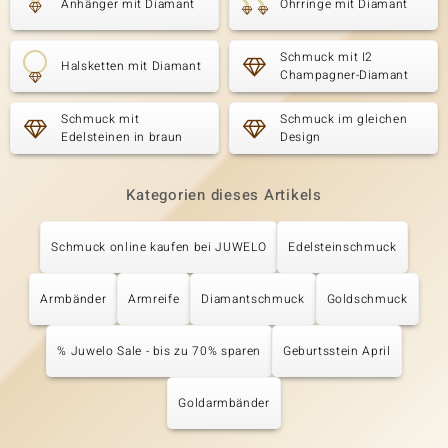
Anhänger mit Diamant
Ohrringe mit Diamant
Schmuck mit I2
Halsketten mit Diamant
Champagner-Diamant
Schmuck mit
Schmuck im gleichen
Edelsteinen in braun
Design
Kategorien dieses Artikels
Schmuck online kaufen bei JUWELO
Edelsteinschmuck
Armbänder
Armreife
Diamantschmuck
Goldschmuck
% Juwelo Sale - bis zu 70% sparen
Geburtsstein April
Goldarmbänder