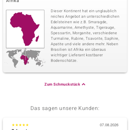
Afrika
Dieser Kontinent hat ein unglaublich
reiches Angebot an unterschiedlichen
Edelsteinen wie z.B. Smaragde,
Aquamarine, Amethyste, Tigerauge,
Spessartin, Morganite, verschiedene
Turmaline, Rubine, Tsavorite, Saphire,
Apatite und viele andere mehr. Neben
Brasilien ist Afrika ein überaus
wichtiger Lieferant kostbarer
Bodenschätze.
Zum Schmuckstück
Das sagen unsere Kunden:
★
★
★
★
★
07.08.2026
★
★
★