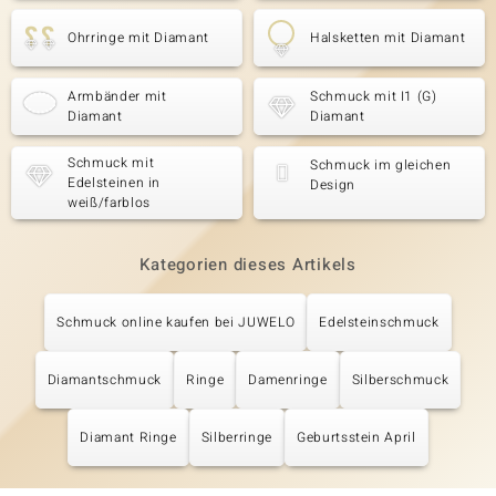
Ohrringe mit Diamant
Halsketten mit Diamant
Armbänder mit
Schmuck mit I1 (G)
Diamant
Diamant
Schmuck mit
Schmuck im gleichen
Edelsteinen in
Design
weiß/farblos
Kategorien dieses Artikels
Schmuck online kaufen bei JUWELO
Edelsteinschmuck
Diamantschmuck
Ringe
Damenringe
Silberschmuck
Diamant Ringe
Silberringe
Geburtsstein April