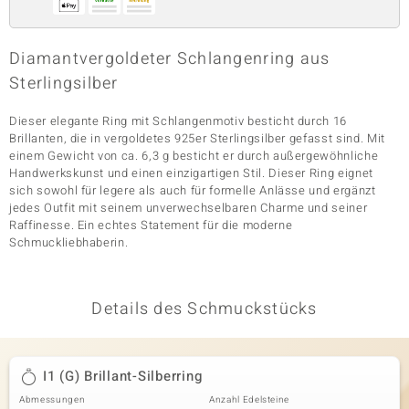
Diamantvergoldeter Schlangenring aus
& Classics
Sterlingsilber
Minerale
Dieser elegante Ring mit Schlangenmotiv besticht durch 16
Brillanten, die in vergoldetes 925er Sterlingsilber gefasst sind. Mit
einem Gewicht von ca. 6,3 g besticht er durch außergewöhnliche
Handwerkskunst und einen einzigartigen Stil. Dieser Ring eignet
sich sowohl für legere als auch für formelle Anlässe und ergänzt
jedes Outfit mit seinem unverwechselbaren Charme und seiner
Raffinesse. Ein echtes Statement für die moderne
Schmuckliebhaberin.
Details des Schmuckstücks
I1 (G) Brillant-Silberring
Abmessungen
Anzahl Edelsteine