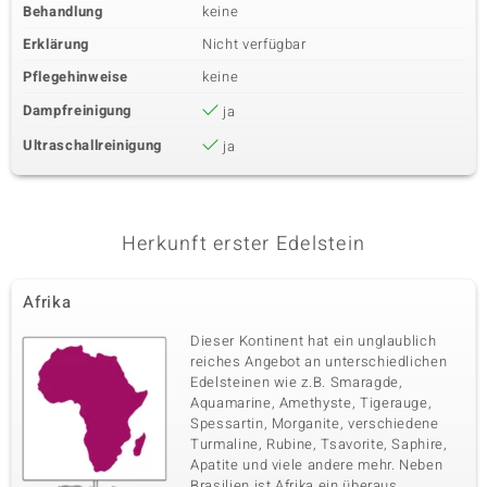
Behandlung
keine
Erklärung
Nicht verfügbar
Pflegehinweise
keine
Dampfreinigung
ja
Ultraschallreinigung
ja
Herkunft erster Edelstein
Afrika
Dieser Kontinent hat ein unglaublich
reiches Angebot an unterschiedlichen
Edelsteinen wie z.B. Smaragde,
Aquamarine, Amethyste, Tigerauge,
Spessartin, Morganite, verschiedene
Turmaline, Rubine, Tsavorite, Saphire,
Apatite und viele andere mehr. Neben
Brasilien ist Afrika ein überaus