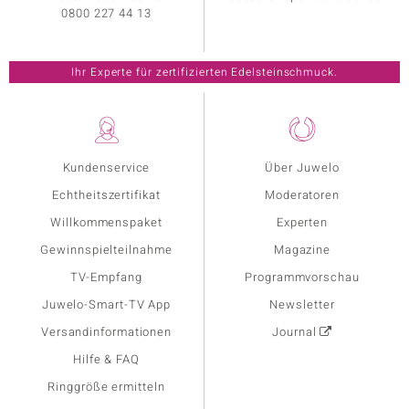
0800 227 44 13
Ihr Experte für zertifizierten Edelsteinschmuck.
Kundenservice
Über Juwelo
Echtheitszertifikat
Moderatoren
Willkommenspaket
Experten
Gewinnspielteilnahme
Magazine
TV-Empfang
Programmvorschau
Juwelo-Smart-TV App
Newsletter
Versandinformationen
Journal
Hilfe & FAQ
Ringgröße ermitteln