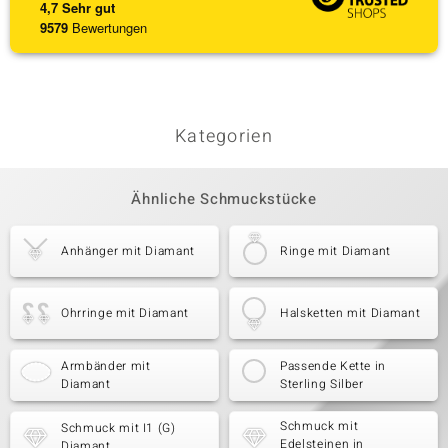
4,7
Sehr gut
9579
Bewertungen
Kategorien
Ähnliche Schmuckstücke
Anhänger mit Diamant
Ringe mit Diamant
Ohrringe mit Diamant
Halsketten mit Diamant
Armbänder mit
Passende Kette in
Diamant
Sterling Silber
Schmuck mit
Schmuck mit I1 (G)
Edelsteinen in
Diamant