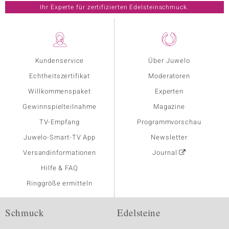
Ihr Experte für zertifizierten Edelsteinschmuck.
Kundenservice
Über Juwelo
Echtheitszertifikat
Moderatoren
Willkommenspaket
Experten
Gewinnspielteilnahme
Magazine
TV-Empfang
Programmvorschau
Juwelo-Smart-TV App
Newsletter
Versandinformationen
Journal
Hilfe & FAQ
Ringgröße ermitteln
Schmuck
Edelsteine