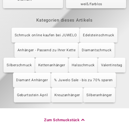
weiß/farblos
Kategorien dieses Artikels
Schmuck online kaufen bei JUWELO
Edelsteinschmuck
Anhänger - Passend zu Ihrer Kette
Diamantschmuck
Silberschmuck
Kettenanhänger
Halsschmuck
Valentinstag
Diamant Anhänger
% Juwelo Sale - bis zu 70% sparen
Geburtsstein April
Kreuzanhänger
Silberanhänger
Zum Schmuckstück