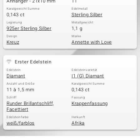
Anhänger - 21x10 mm
11
Karatgewicht Summe
Edelmetall
0,143 ct
Sterling Silber
& Classics
Legierung
Metallgewicht
925er Sterling Silber
1,1 g
Minerale
Design
Marke
Kreuz
Annette with Love
Erster Edelstein
Edelstein
Edelsteinvarietät
Diamant
I1 (G) Diamant
Anzahl und Größe
Karatgewicht Summe
11 à 1,5 mm
0,143 ct
Schliff
Fassung
Runder Brillantschliff,
Krappenfassung
Facettiert
Edelsteinfarbe
Herkunft
weiß/farblos
Afrika