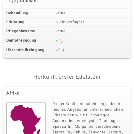
I1 (G) Diamant
Behandlung
keine
Erklärung
Nicht verfügbar
Pflegehinweise
keine
Dampfreinigung
ja
Ultraschallreinigung
ja
Herkunft erster Edelstein
Afrika
Dieser Kontinent hat ein unglaublich
reiches Angebot an unterschiedlichen
Edelsteinen wie z.B. Smaragde,
Aquamarine, Amethyste, Tigerauge,
Spessartin, Morganite, verschiedene
Turmaline, Rubine, Tsavorite, Saphire,