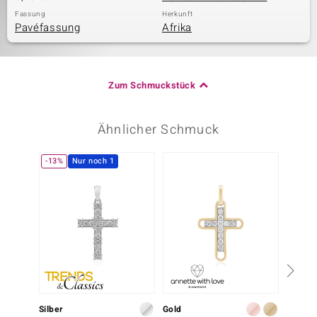
Fassung
Herkunft
Pavéfassung
Afrika
Zum Schmuckstück
Ähnlicher Schmuck
-13%
Nur noch 1
Silber
Gold
Silber