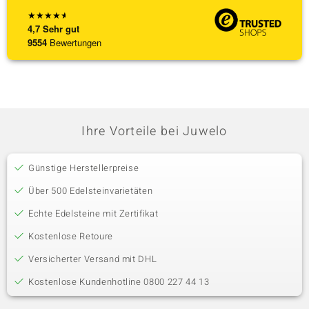
★
★
★
★
★
4,7
Sehr gut
9554
Bewertungen
Ihre Vorteile bei Juwelo
Günstige Herstellerpreise
Über 500 Edelsteinvarietäten
Echte Edelsteine mit Zertifikat
Kostenlose Retoure
Versicherter Versand mit DHL
Kostenlose Kundenhotline 0800 227 44 13