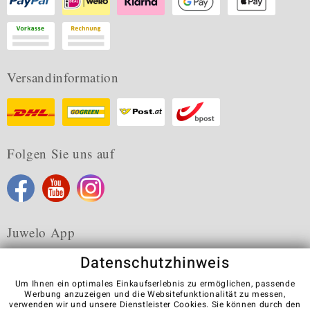
Versandinformation
Folgen Sie uns auf
Juwelo App
Datenschutzhinweis
Um Ihnen ein optimales Einkaufserlebnis zu ermöglichen, passende
Werbung anzuzeigen und die Websitefunktionalität zu messen,
verwenden wir und unsere Dienstleister Cookies. Sie können durch den
Karriere
AGB
Datenschutz
Cookies
Impressum