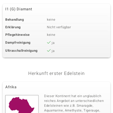
I1 (G) Diamant
Behandlung
keine
Erklärung
Nicht verfügbar
Pflegehinweise
keine
Dampfreinigung
ja
Ultraschallreinigung
ja
Herkunft erster Edelstein
Afrika
Dieser Kontinent hat ein unglaublich
reiches Angebot an unterschiedlichen
Edelsteinen wie z.B. Smaragde,
Aquamarine, Amethyste, Tigerauge,