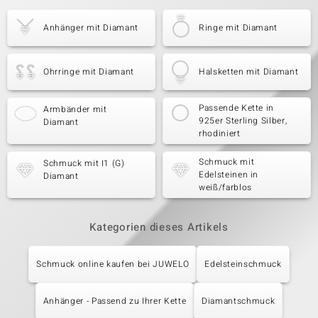
Anhänger mit Diamant
Ringe mit Diamant
Ohrringe mit Diamant
Halsketten mit Diamant
Passende Kette in
Armbänder mit
925er Sterling Silber,
Diamant
rhodiniert
Schmuck mit
Schmuck mit I1 (G)
Edelsteinen in
Diamant
weiß/farblos
Kategorien dieses Artikels
Schmuck online kaufen bei JUWELO
Edelsteinschmuck
Anhänger - Passend zu Ihrer Kette
Diamantschmuck