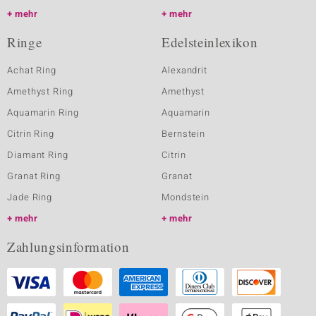
mehr
mehr
Ringe
Edelsteinlexikon
Achat Ring
Alexandrit
Amethyst Ring
Amethyst
Aquamarin Ring
Aquamarin
Citrin Ring
Bernstein
Diamant Ring
Citrin
Granat Ring
Granat
Jade Ring
Mondstein
mehr
mehr
Zahlungsinformation