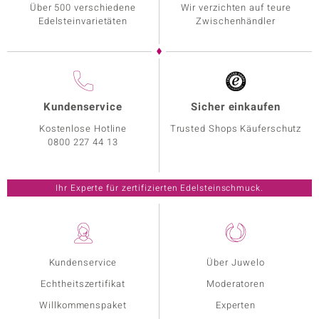
Über 500 verschiedene
Wir verzichten auf teure
Edelsteinvarietäten
Zwischenhändler
Kundenservice
Sicher einkaufen
Kostenlose Hotline
Trusted Shops Käuferschutz
0800 227 44 13
Ihr Experte für zertifizierten Edelsteinschmuck.
Kundenservice
Über Juwelo
Echtheitszertifikat
Moderatoren
Willkommenspaket
Experten