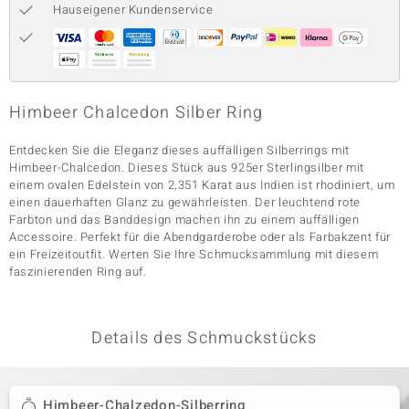
Hauseigener Kundenservice
& Classics
Minerale
Himbeer Chalcedon Silber Ring
Entdecken Sie die Eleganz dieses auffälligen Silberrings mit
Himbeer-Chalcedon. Dieses Stück aus 925er Sterlingsilber mit
einem ovalen Edelstein von 2,351 Karat aus Indien ist rhodiniert, um
einen dauerhaften Glanz zu gewährleisten. Der leuchtend rote
Farbton und das Banddesign machen ihn zu einem auffälligen
Accessoire. Perfekt für die Abendgarderobe oder als Farbakzent für
ein Freizeitoutfit. Werten Sie Ihre Schmucksammlung mit diesem
faszinierenden Ring auf.
Details des Schmuckstücks
Himbeer-Chalzedon-Silberring