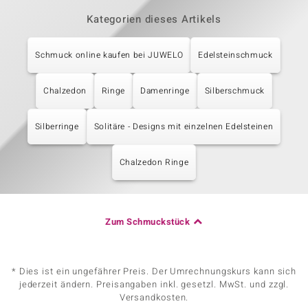
Kategorien dieses Artikels
Schmuck online kaufen bei JUWELO
Edelsteinschmuck
Chalzedon
Ringe
Damenringe
Silberschmuck
Silberringe
Solitäre - Designs mit einzelnen Edelsteinen
Chalzedon Ringe
Zum Schmuckstück
* Dies ist ein ungefährer Preis. Der Umrechnungskurs kann sich
jederzeit ändern. Preisangaben inkl. gesetzl. MwSt. und zzgl.
Versandkosten.