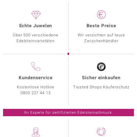
Echte Juwelen
Beste Preise
Über 500 verschiedene
Wir verzichten auf teure
Edelsteinvarietäten
Zwischenhändler
Kundenservice
Sicher einkaufen
Kostenlose Hotline
Trusted Shops Käuferschutz
0800 227 44 13
Ihr Experte für zertifizierten Edelsteinschmuck.