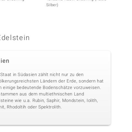
Silber)
Edelstein
dien
Staat in Südasien zählt nicht nur zu den
ölkerungsreichsten Ländern der Erde, sondern hat
h einige bedeutende Bodenschätze vorzuweisen.
stammen aus dem multiethnischen Land
steine wie u.a. Rubin, Saphir, Mondstein, Iolith,
it, Rhodoltih oder Spektrolith.