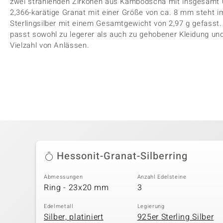
zwei strahlenden Zirkonen aus Kambodscha mit insgesamt 0,
2,366-karätige Granat mit einer Größe von ca. 8 mm steht im
Sterlingsilber mit einem Gesamtgewicht von 2,97 g gefasst
passt sowohl zu legerer als auch zu gehobener Kleidung und 
Vielzahl von Anlässen.
Hessonit-Granat-Silberring
Abmessungen
Anzahl Edelsteine
Ring - 23x20 mm
3
Edelmetall
Legierung
Silber, platiniert
925er Sterling Silber