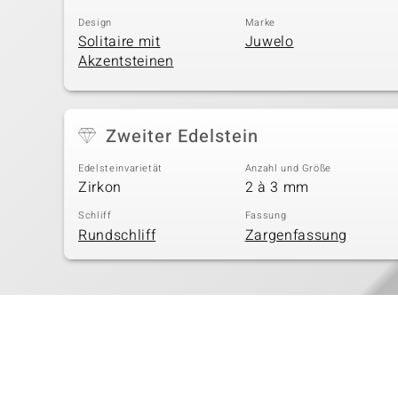
Design
Marke
Solitaire mit
Juwelo
Akzentsteinen
Zweiter Edelstein
Edelsteinvarietät
Anzahl und Größe
Zirkon
2 à 3 mm
Schliff
Fassung
Rundschliff
Zargenfassung