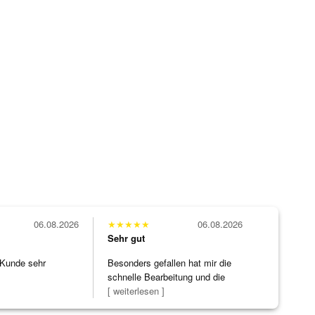
06.08.2026
★
★
★
★
★
06.08.2026
Sehr gut
 Kunde sehr
Besonders gefallen hat mir die
schnelle Bearbeitung und die
Bearbeitun
[ weiterlesen ]