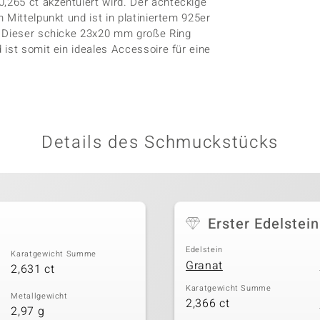
265 ct akzentuiert wird. Der achteckige
 Mittelpunkt und ist in platiniertem 925er
. Dieser schicke 23x20 mm große Ring
ist somit ein ideales Accessoire für eine
Details des Schmuckstücks
Erster Edelstein
Edelstein
Karatgewicht Summe
Granat
2,631 ct
Karatgewicht Summe
Metallgewicht
2,366 ct
2,97 g