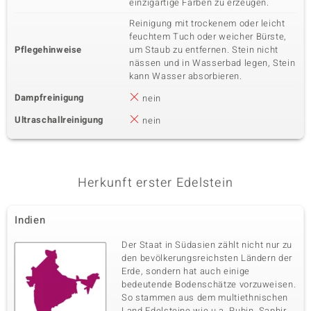
einzigartige Farben zu erzeugen.
Reinigung mit trockenem oder leicht
feuchtem Tuch oder weicher Bürste,
Pflegehinweise
um Staub zu entfernen. Stein nicht
nässen und in Wasserbad legen, Stein
kann Wasser absorbieren.
Dampfreinigung
nein
Ultraschallreinigung
nein
Herkunft erster Edelstein
Indien
Der Staat in Südasien zählt nicht nur zu
den bevölkerungsreichsten Ländern der
Erde, sondern hat auch einige
bedeutende Bodenschätze vorzuweisen.
So stammen aus dem multiethnischen
Land Edelsteine wie u.a. Rubin, Saphir,