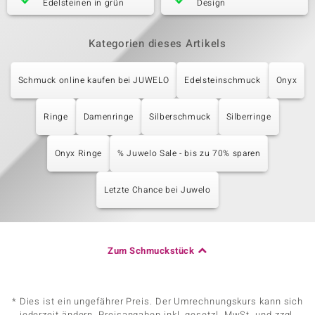
Edelsteinen in grün
Design
Kategorien dieses Artikels
Schmuck online kaufen bei JUWELO
Edelsteinschmuck
Onyx
Ringe
Damenringe
Silberschmuck
Silberringe
Onyx Ringe
% Juwelo Sale - bis zu 70% sparen
Letzte Chance bei Juwelo
Zum Schmuckstück
* Dies ist ein ungefährer Preis. Der Umrechnungskurs kann sich
jederzeit ändern. Preisangaben inkl. gesetzl. MwSt. und zzgl.