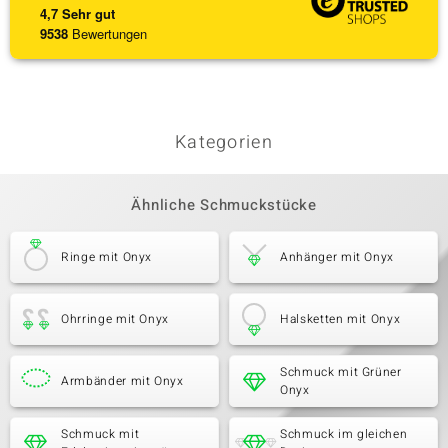
4,7
Sehr gut
9538
Bewertungen
Kategorien
Ähnliche Schmuckstücke
Ringe mit Onyx
Anhänger mit Onyx
Ohrringe mit Onyx
Halsketten mit Onyx
Schmuck mit Grüner
Armbänder mit Onyx
Onyx
Schmuck mit
Schmuck im gleichen