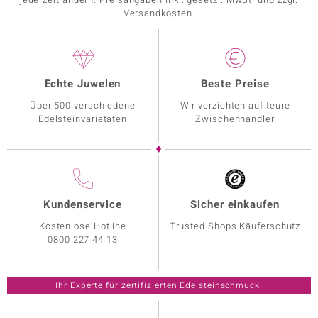
Versandkosten.
Echte Juwelen
Beste Preise
Über 500 verschiedene
Wir verzichten auf teure
Edelsteinvarietäten
Zwischenhändler
Kundenservice
Sicher einkaufen
Kostenlose Hotline
Trusted Shops Käuferschutz
0800 227 44 13
Ihr Experte für zertifizierten Edelsteinschmuck.