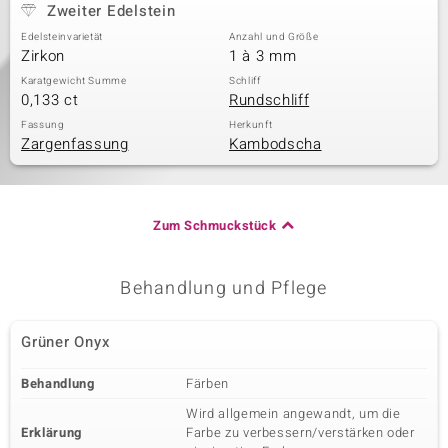
Zweiter Edelstein
Edelsteinvarietät
Anzahl und Größe
Zirkon
1 à 3 mm
Karatgewicht Summe
Schliff
0,133 ct
Rundschliff
Fassung
Herkunft
Zargenfassung
Kambodscha
Zum Schmuckstück
Behandlung und Pflege
Grüner Onyx
Behandlung
Färben
Wird allgemein angewandt, um die
Erklärung
Farbe zu verbessern/verstärken oder