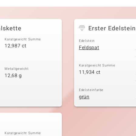
alskette
Erster Edelstein
Karatgewicht Summe
Edelstein
12,987 ct
Feldspat
Karatgewicht Summe
Metallgewicht
11,934 ct
12,68 g
Edelsteinfarbe
grün
Karatgewicht Summe