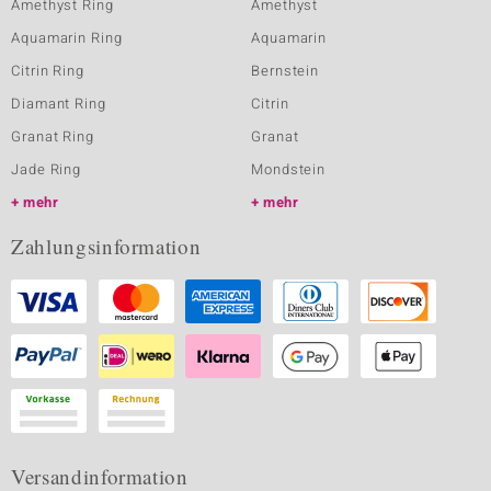
Amethyst Ring
Amethyst
Aquamarin Ring
Aquamarin
Citrin Ring
Bernstein
Diamant Ring
Citrin
Granat Ring
Granat
Jade Ring
Mondstein
mehr
mehr
Zahlungsinformation
Versandinformation