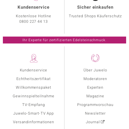
Kundenservice
Sicher einkaufen
Kostenlose Hotline
Trusted Shops Käuferschutz
0800 227 44 13
Ihr Experte für zertifizierten Edelsteinschmuck.
Kundenservice
Über Juwelo
Echtheitszertifikat
Moderatoren
Willkommenspaket
Experten
Gewinnspielteilnahme
Magazine
TV-Empfang
Programmvorschau
Juwelo-Smart-TV App
Newsletter
Versandinformationen
Journal