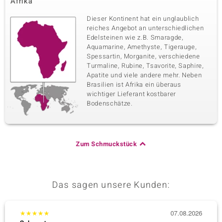
Afrika
Dieser Kontinent hat ein unglaublich
reiches Angebot an unterschiedlichen
Edelsteinen wie z.B. Smaragde,
Aquamarine, Amethyste, Tigerauge,
Spessartin, Morganite, verschiedene
Turmaline, Rubine, Tsavorite, Saphire,
Apatite und viele andere mehr. Neben
Brasilien ist Afrika ein überaus
wichtiger Lieferant kostbarer
Bodenschätze.
Zum Schmuckstück
Das sagen unsere Kunden:
★
★
★
★
★
07.08.2026
★
★
★