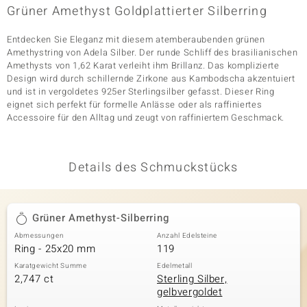
Grüner Amethyst Goldplattierter Silberring
Entdecken Sie Eleganz mit diesem atemberaubenden grünen
& Classics
Amethystring von Adela Silber. Der runde Schliff des brasilianischen
Amethysts von 1,62 Karat verleiht ihm Brillanz. Das komplizierte
Minerale
Design wird durch schillernde Zirkone aus Kambodscha akzentuiert
und ist in vergoldetes 925er Sterlingsilber gefasst. Dieser Ring
eignet sich perfekt für formelle Anlässe oder als raffiniertes
Accessoire für den Alltag und zeugt von raffiniertem Geschmack.
Details des Schmuckstücks
Grüner Amethyst-Silberring
Abmessungen
Anzahl Edelsteine
Ring - 25x20 mm
119
Karatgewicht Summe
Edelmetall
2,747 ct
Sterling Silber,
gelbvergoldet