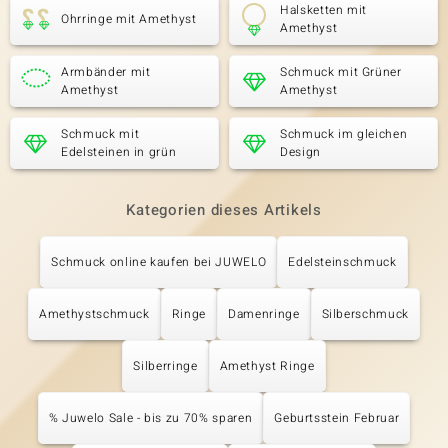
Halsketten mit
Ohrringe mit Amethyst
Amethyst
Armbänder mit
Schmuck mit Grüner
Amethyst
Amethyst
Schmuck mit
Schmuck im gleichen
Edelsteinen in grün
Design
Kategorien dieses Artikels
Schmuck online kaufen bei JUWELO
Edelsteinschmuck
Amethystschmuck
Ringe
Damenringe
Silberschmuck
Silberringe
Amethyst Ringe
% Juwelo Sale - bis zu 70% sparen
Geburtsstein Februar