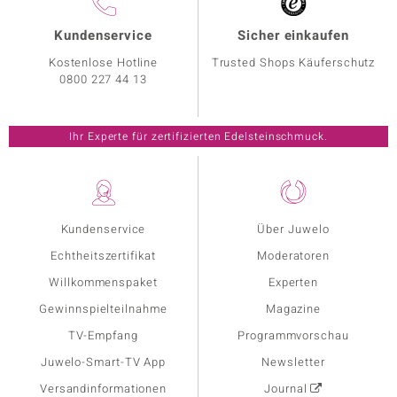
Kundenservice
Sicher einkaufen
Kostenlose Hotline
Trusted Shops Käuferschutz
0800 227 44 13
Ihr Experte für zertifizierten Edelsteinschmuck.
Kundenservice
Über Juwelo
Echtheitszertifikat
Moderatoren
Willkommenspaket
Experten
Gewinnspielteilnahme
Magazine
TV-Empfang
Programmvorschau
Juwelo-Smart-TV App
Newsletter
Versandinformationen
Journal