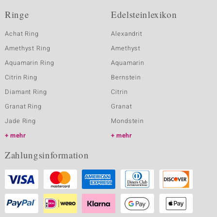
Ringe
Edelsteinlexikon
Achat Ring
Alexandrit
Amethyst Ring
Amethyst
Aquamarin Ring
Aquamarin
Citrin Ring
Bernstein
Diamant Ring
Citrin
Granat Ring
Granat
Jade Ring
Mondstein
mehr
mehr
Zahlungsinformation