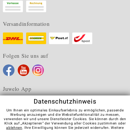
Versandinformation
Folgen Sie uns auf
Juwelo App
Datenschutzhinweis
Um Ihnen ein optimales Einkaufserlebnis zu ermöglichen, passende
Werbung anzuzeigen und die Websitefunktionalität zu messen,
verwenden wir und unsere Dienstleister Cookies. Sie können durch den
Karriere
AGB
Datenschutz
Cookies
Impressum
Klick auf „Akzeptieren“ der Verwendung aller Cookies zustimmen oder
Kontakt
Vertrag widerrufen
ablehnen
. Ihre Einwilligung können Sie jederzeit widerrufen. Weitere