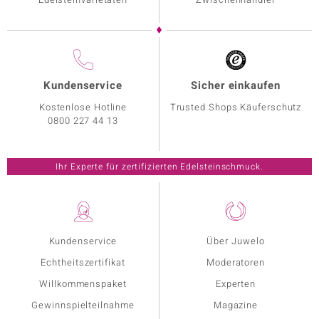
Kundenservice
Sicher einkaufen
Kostenlose Hotline
Trusted Shops Käuferschutz
0800 227 44 13
Ihr Experte für zertifizierten Edelsteinschmuck.
Kundenservice
Über Juwelo
Echtheitszertifikat
Moderatoren
Willkommenspaket
Experten
Gewinnspielteilnahme
Magazine