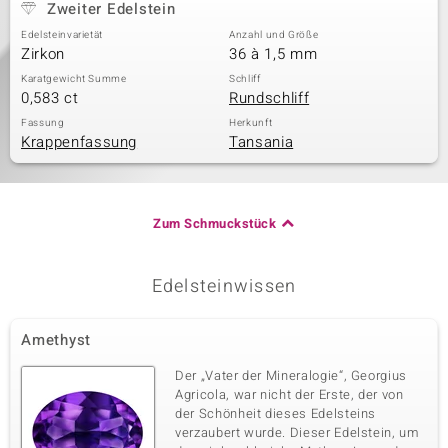
Zweiter Edelstein
Edelsteinvarietät
Anzahl und Größe
Zirkon
36 à 1,5 mm
Karatgewicht Summe
Schliff
0,583 ct
Rundschliff
Fassung
Herkunft
Krappenfassung
Tansania
Zum Schmuckstück
Edelsteinwissen
Amethyst
Der „Vater der Mineralogie“, Georgius
Agricola, war nicht der Erste, der von
der Schönheit dieses Edelsteins
verzaubert wurde. Dieser Edelstein, um