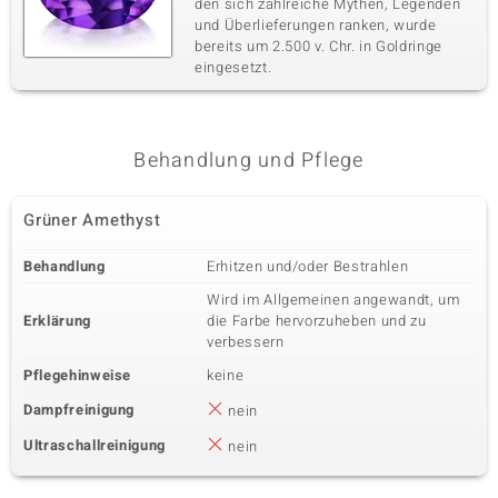
den sich zahlreiche Mythen, Legenden
und Überlieferungen ranken, wurde
bereits um 2.500 v. Chr. in Goldringe
eingesetzt.
Behandlung und Pflege
Grüner Amethyst
Behandlung
Erhitzen und/oder Bestrahlen
Wird im Allgemeinen angewandt, um
Erklärung
die Farbe hervorzuheben und zu
verbessern
Pflegehinweise
keine
Dampfreinigung
nein
Ultraschallreinigung
nein