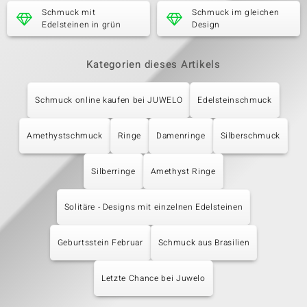
Schmuck mit
Schmuck im gleichen
Edelsteinen in grün
Design
Kategorien dieses Artikels
Schmuck online kaufen bei JUWELO
Edelsteinschmuck
Amethystschmuck
Ringe
Damenringe
Silberschmuck
Silberringe
Amethyst Ringe
Solitäre - Designs mit einzelnen Edelsteinen
Geburtsstein Februar
Schmuck aus Brasilien
Letzte Chance bei Juwelo