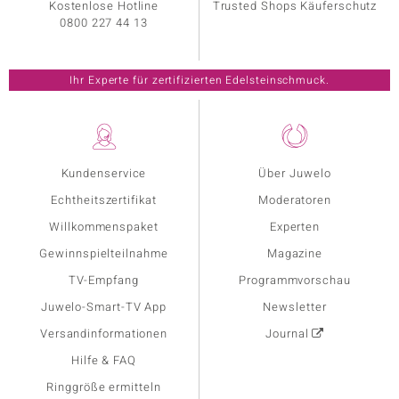
Kostenlose Hotline
Trusted Shops Käuferschutz
0800 227 44 13
Ihr Experte für zertifizierten Edelsteinschmuck.
Kundenservice
Über Juwelo
Echtheitszertifikat
Moderatoren
Willkommenspaket
Experten
Gewinnspielteilnahme
Magazine
TV-Empfang
Programmvorschau
Juwelo-Smart-TV App
Newsletter
Versandinformationen
Journal
Hilfe & FAQ
Ringgröße ermitteln