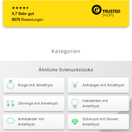
★
★
★
★
★
4,7
Sehr gut
9579
Bewertungen
Kategorien
Ähnliche Schmuckstücke
Ringe mit Amethyst
Anhänger mit Amethyst
Halsketten mit
Ohrringe mit Amethyst
Amethyst
Armbänder mit
Schmuck mit Grüner
Amethyst
Amethyst