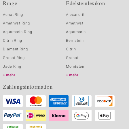
Ringe
Edelsteinlexikon
Achat Ring
Alexandrit
Amethyst Ring
Amethyst
Aquamarin Ring
Aquamarin
Citrin Ring
Bernstein
Diamant Ring
Citrin
Granat Ring
Granat
Jade Ring
Mondstein
mehr
mehr
Zahlungsinformation