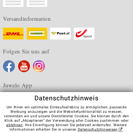
Versandinformation
Folgen Sie uns auf
Juwelo App
Datenschutzhinweis
Um Ihnen ein optimales Einkaufserlebnis zu ermöglichen, passende
Werbung anzuzeigen und die Websitefunktionalität zu messen,
verwenden wir und unsere Dienstleister Cookies. Sie können durch den
Karriere
AGB
Datenschutz
Cookies
Impressum
Klick auf „Akzeptieren“ der Verwendung aller Cookies zustimmen oder
Kontakt
Vertrag widerrufen
ablehnen
. Ihre Einwilligung können Sie jederzeit widerrufen. Weitere
Informationen erhalten Sie in unseren
Datenschutzhinweisen
.