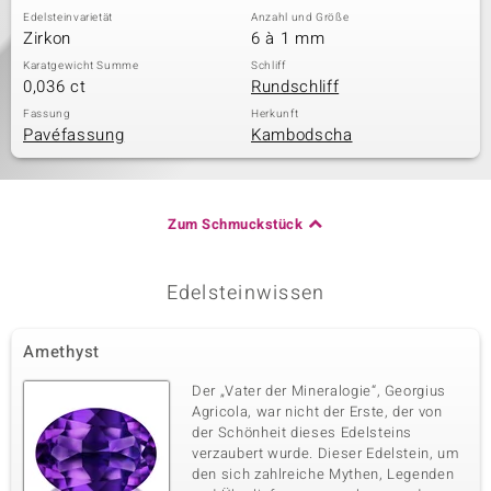
Edelsteinvarietät
Anzahl und Größe
Zirkon
6 à 1 mm
Karatgewicht Summe
Schliff
0,036 ct
Rundschliff
Fassung
Herkunft
Pavéfassung
Kambodscha
Zum Schmuckstück
Edelsteinwissen
Amethyst
Der „Vater der Mineralogie“, Georgius
Agricola, war nicht der Erste, der von
der Schönheit dieses Edelsteins
verzaubert wurde. Dieser Edelstein, um
den sich zahlreiche Mythen, Legenden