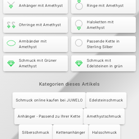
Anhänger mit Amethyst
Ringe mit Amethyst
Halsketten mit
Ohrringe mit Amethyst
Amethyst
Armbänder mit
Passende Kette in
Amethyst
Sterling Silber
Schmuck mit Grüner
Schmuck mit
Amethyst
Edelsteinen in grün
Kategorien dieses Artikels
Schmuck online kaufen bei JUWELO
Edelsteinschmuck
Anhänger - Passend zu Ihrer Kette
Amethystschmuck
Silberschmuck
Kettenanhänger
Halsschmuck