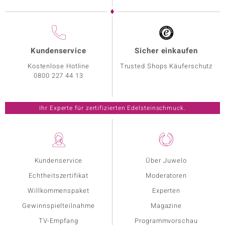
Kundenservice
Sicher einkaufen
Kostenlose Hotline
Trusted Shops Käuferschutz
0800 227 44 13
Ihr Experte für zertifizierten Edelsteinschmuck.
Kundenservice
Über Juwelo
Echtheitszertifikat
Moderatoren
Willkommenspaket
Experten
Gewinnspielteilnahme
Magazine
TV-Empfang
Programmvorschau