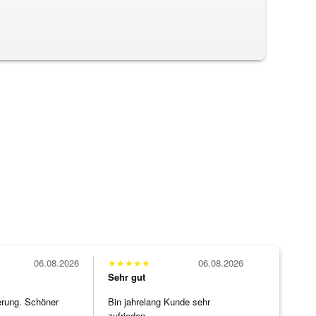
06.08.2026
★
★
★
★
★
06.08.2026
Sehr gut
erung. Schöner
Bin jahrelang Kunde sehr
zufrieden