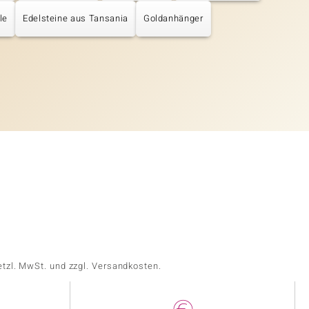
le
Edelsteine aus Tansania
Goldanhänger
etzl. MwSt. und zzgl. Versandkosten.