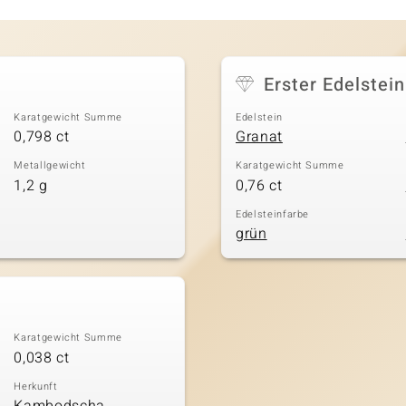
Erster Edelstein
Karatgewicht Summe
Edelstein
0,798 ct
Granat
Metallgewicht
Karatgewicht Summe
1,2 g
0,76 ct
Edelsteinfarbe
grün
Karatgewicht Summe
0,038 ct
Herkunft