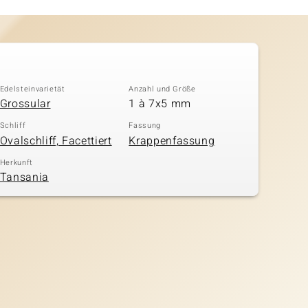
Edelsteinvarietät
Anzahl und Größe
Grossular
1 à 7x5 mm
Schliff
Fassung
Ovalschliff, Facettiert
Krappenfassung
Herkunft
Tansania