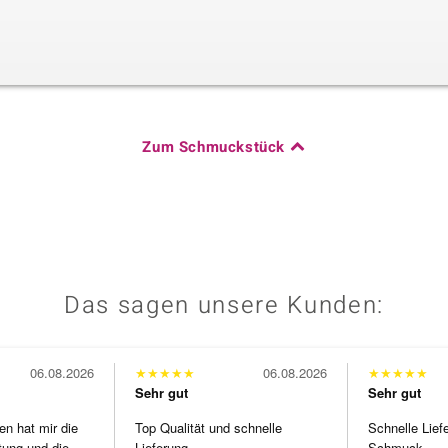
Zum Schmuckstück
Das sagen unsere Kunden:
06.08.2026
★
★
★
★
★
06.08.2026
★
★
★
★
★
Sehr gut
Sehr gut
en hat mir die
Top Qualität und schnelle
Schnelle Lief
tung und die
Lieferung.
Schmuck