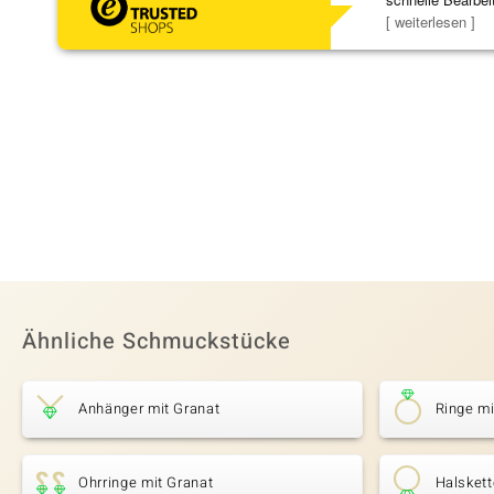
Bearbeitun
[ weiterlesen ]
Ähnliche Schmuckstücke
Anhänger mit Granat
Ringe mi
Ohrringe mit Granat
Halskett