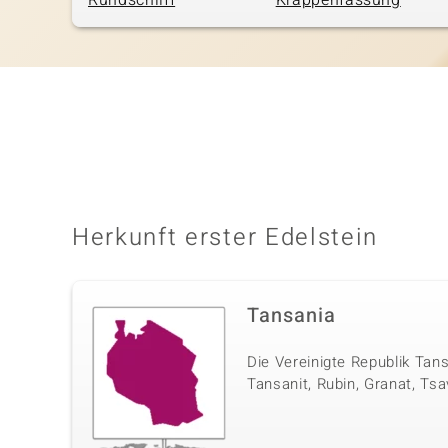
Rundschliff
Krappenfassung
Herkunft erster Edelstein
Tansania
Die Vereinigte Republik Tan
Tansanit, Rubin, Granat, Tsa