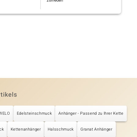
tikels
UWELO
Edelsteinschmuck
Anhänger - Passend zu Ihrer Kette
ck
Kettenanhänger
Halsschmuck
Granat Anhänger