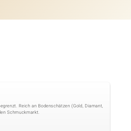
 begrenzt. Reich an Bodenschätzen (Gold, Diamant,
onalen Schmuckmarkt.