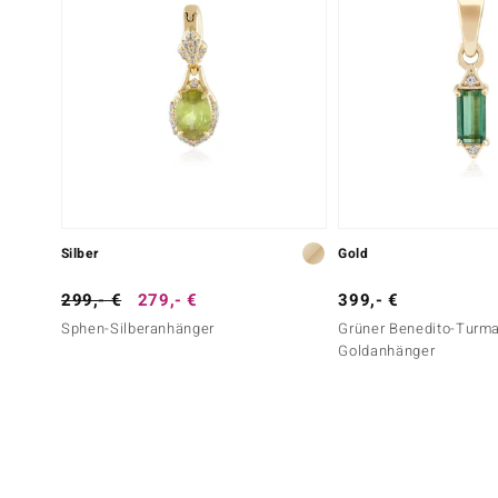
Silber
Gold
299,- €
279,- €
399,- €
Sphen-Silberanhänger
Grüner Benedito-Turma
Goldanhänger