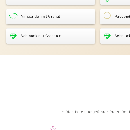
Armbänder mit Granat
Passende
Schmuck mit Grossular
Schmuck 
* Dies ist ein ungefährer Preis. De