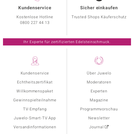
Kundenservice
Sicher einkaufen
Kostenlose Hotline
Trusted Shops Käuferschutz
0800 227 44 13
Ihr Experte für zertifizierten Edelsteinschmuck.
Kundenservice
Über Juwelo
Echtheitszertifikat
Moderatoren
Willkommenspaket
Experten
Gewinnspielteilnahme
Magazine
TV-Empfang
Programmvorschau
Juwelo-Smart-TV App
Newsletter
Versandinformationen
Journal