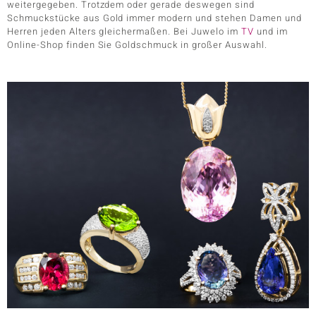
weitergegeben. Trotzdem oder gerade deswegen sind
Schmuckstücke aus Gold immer modern und stehen Damen und
Herren jeden Alters gleichermaßen. Bei Juwelo im
TV
und im
Online-Shop finden Sie Goldschmuck in großer Auswahl.