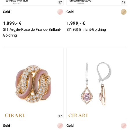
17
17
Gold
Gold
1.899,- €
1.999,- €
SI1 Argyle-Rose de France-Brillant-
SI1 (G) Brillant-Goldring
Goldring
17
Gold
Gold