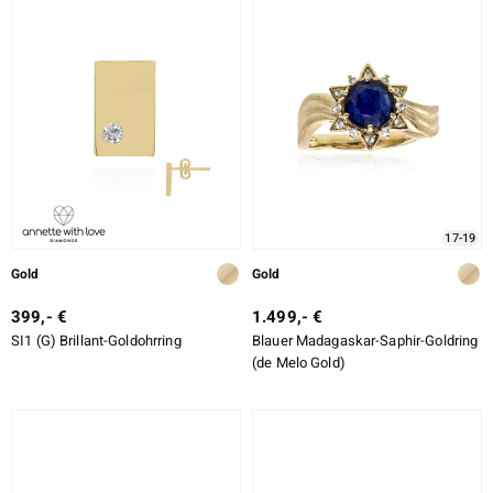
DESIGN
ition
LEGIERUNG
SCHLIFF
SCHLIFF DETAILLIERT
e Designs
FASSUNG
17-19
Gold
Gold
399,- €
1.499,- €
SI1 (G) Brillant-Goldohrring
Blauer Madagaskar-Saphir-Goldring
ue
(de Melo Gold)
aíso
ics