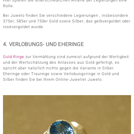
Hier spielen die unterschiedlichen Anteile der Legierungen eine
Rolle.
Bei Juwelo finden Sie verschiedene Legierungen , insbesondere
375er, 585er und 750er Gold sowie Silber, das gelbvergoldet oder
rosévergoldet wurde.
4. VERLOBUNGS- UND EHERINGE
Gold Ringe
zur Vermählung sind zumeist aufgrund der Wertigkeit
und der Wertschätzung des Anlasses aus Gold gefertigt, es
spricht aber natürlich nichts gegen die Variante in Silber.
Eheringe oder Trauringe sowie Verlobungsringe in Gold und
Silber finden Sie bei Ihrem Online-Juwelier Juwelo.