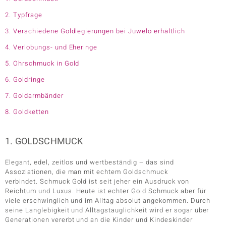
2. Typfrage
3. Verschiedene Goldlegierungen bei Juwelo erhältlich
4. Verlobungs- und Eheringe
5. Ohrschmuck in Gold
6. Goldringe
7. Goldarmbänder
8. Goldketten
1. GOLDSCHMUCK
Elegant, edel, zeitlos und wertbeständig – das sind
Assoziationen, die man mit echtem Goldschmuck
verbindet. Schmuck Gold ist seit jeher ein Ausdruck von
Reichtum und Luxus. Heute ist echter Gold Schmuck aber für
viele erschwinglich und im Alltag absolut angekommen. Durch
seine Langlebigkeit und Alltagstauglichkeit wird er sogar über
Generationen vererbt und an die Kinder und Kindeskinder