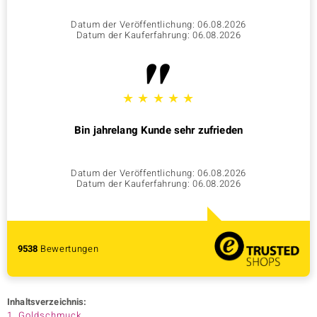
Datum der Veröffentlichung: 06.08.2026
Datum der Kauferfahrung: 06.08.2026
★
★
★
★
★
Bin jahrelang Kunde sehr zufrieden
Datum der Veröffentlichung: 06.08.2026
Datum der Kauferfahrung: 06.08.2026
9538
Bewertungen
Inhaltsverzeichnis:
1. Goldschmuck