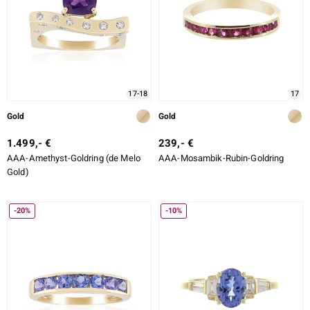
17-18
17
Gold
Gold
1.499,- €
239,- €
AAA-Amethyst-Goldring (de Melo
AAA-Mosambik-Rubin-Goldring
Gold)
-20%
-10%