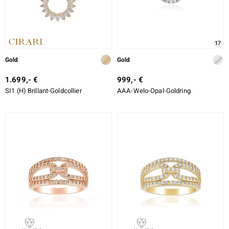
ssics
17
le
Gold
Gold
1.699,- €
999,- €
SI1 (H) Brillant-Goldcollier
AAA-Welo-Opal-Goldring