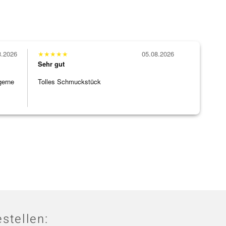
8.2026
★
★
★
★
★
05.08.2026
Sehr gut
gerne
Tolles Schmuckstück
stellen: