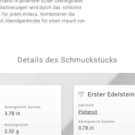
fasst in poliertem 925er Sterlingsilber.
chattierungen wird durch das schlichte
t für jeden Anlass. Kombinieren Sie
 mit Abendgarderobe für einen Hauch von
Details des Schmuckstücks
Erster Edelstein
Edelstein
Karatgewicht Summe
Pietersit
3,78 ct
Karatgewicht Summe
Metallgewicht
3,78 ct
2,52 g