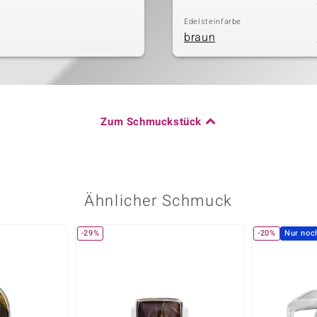
Edelsteinfarbe
braun
Zum Schmuckstück
Ähnlicher Schmuck
-29%
-20%
Nur noc