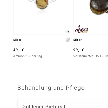
19
Silber
Silber
49,- €
99,- €
Ammonit-Silberring
Versteinertes Holz-Silb
Behandlung und Pflege
Goldener Pietersit