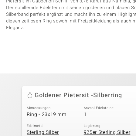
Pietersit im Cabochon-Schliff von 3,78 Karat aus Namibia, ge
Der schillernde Edelstein mit seinen goldenen und blauen S
Silberband perfekt ergänzt und macht ihn zu einem Highligh
diesen zeitlosen Ring sowohl mit Freizeitkleidung als auch
Eleganz.
Goldener Pietersit -Silberring
Abmessungen
Anzahl Edelsteine
Ring - 23x19 mm
1
Edelmetall
Legierung
Sterling Silber
925er Sterling Silber