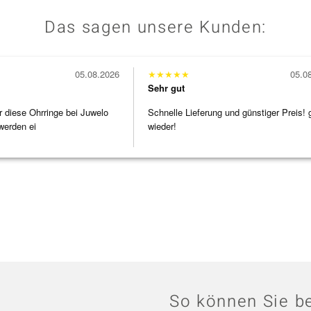
Das sagen unsere Kunden:
05.08.2026
★
★
★
★
★
05.0
Sehr gut
r diese Ohrringe bei Juwelo
Schnelle Lieferung und günstiger Preis! 
werden ei
wieder!
So können Sie be