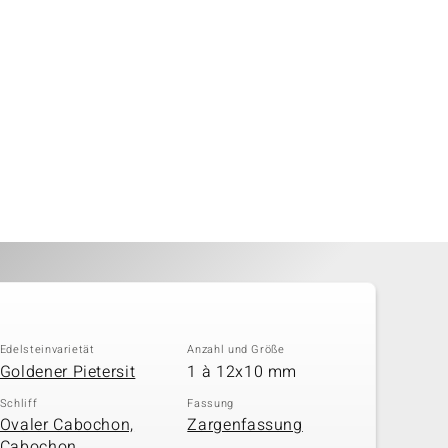
Edelsteinvarietät
Anzahl und Größe
Goldener Pietersit
1 à 12x10 mm
Schliff
Fassung
Ovaler Cabochon,
Zargenfassung
Cabochon