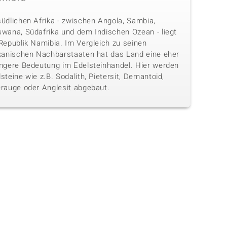
südlichen Afrika - zwischen Angola, Sambia,
swana, Südafrika und dem Indischen Ozean - liegt
Republik Namibia. Im Vergleich zu seinen
ikanischen Nachbarstaaten hat das Land eine eher
ingere Bedeutung im Edelsteinhandel. Hier werden
steine wie z.B. Sodalith, Pietersit, Demantoid,
erauge oder Anglesit abgebaut.