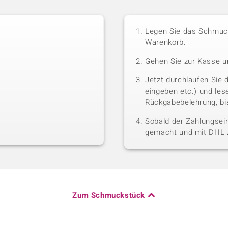
Legen Sie das Schmuck
Warenkorb.
Gehen Sie zur Kasse u
Jetzt durchlaufen Sie 
eingeben etc.) und le
Rückgabebelehrung, bis
Sobald der Zahlungsein
gemacht und mit DHL z
Zum Schmuckstück