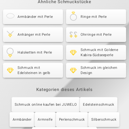
Ähnliche Schmuckstücke
Armbänder mit Perle
Ringe mit Perle
Anhänger mit Perle
Ohrringe mit Perle
Schmuck mit Goldene
Halsketten mit Perle
Kabira-Südseeperle
Schmuck mit
Schmuck im gleichen
Edelsteinen in gelb
Design
Kategorien dieses Artikels
Schmuck online kaufen bei JUWELO
Edelsteinschmuck
Armbänder
Armreife
Perlenschmuck
Silberschmuck