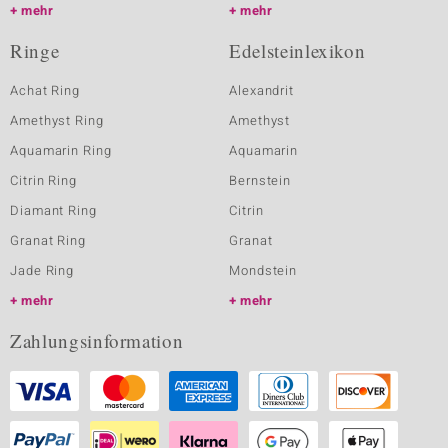
mehr
mehr
Ringe
Edelsteinlexikon
Achat Ring
Alexandrit
Amethyst Ring
Amethyst
Aquamarin Ring
Aquamarin
Citrin Ring
Bernstein
Diamant Ring
Citrin
Granat Ring
Granat
Jade Ring
Mondstein
mehr
mehr
Zahlungsinformation