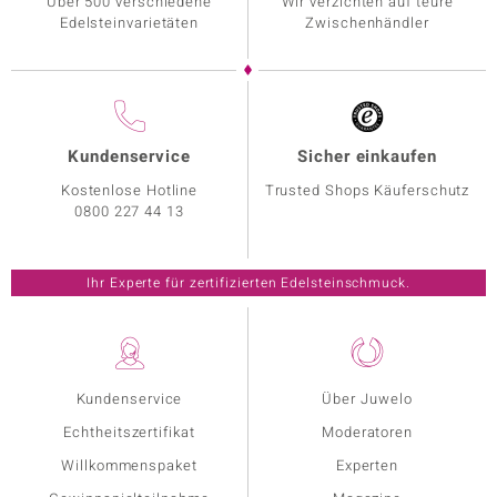
Über 500 verschiedene
Wir verzichten auf teure
Edelsteinvarietäten
Zwischenhändler
Kundenservice
Sicher einkaufen
Kostenlose Hotline
Trusted Shops Käuferschutz
0800 227 44 13
Ihr Experte für zertifizierten Edelsteinschmuck.
Kundenservice
Über Juwelo
Echtheitszertifikat
Moderatoren
Willkommenspaket
Experten