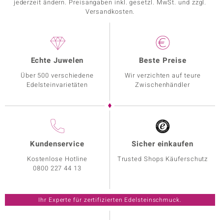
jederzeit ändern. Preisangaben inkl. gesetzl. MwSt. und zzgl.
Versandkosten.
Echte Juwelen
Beste Preise
Über 500 verschiedene
Wir verzichten auf teure
Edelsteinvarietäten
Zwischenhändler
Kundenservice
Sicher einkaufen
Kostenlose Hotline
Trusted Shops Käuferschutz
0800 227 44 13
Ihr Experte für zertifizierten Edelsteinschmuck.