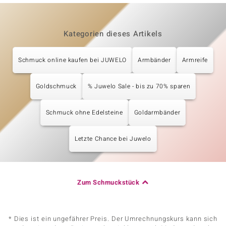
Kategorien dieses Artikels
Schmuck online kaufen bei JUWELO
Armbänder
Armreife
Goldschmuck
% Juwelo Sale - bis zu 70% sparen
Schmuck ohne Edelsteine
Goldarmbänder
Letzte Chance bei Juwelo
Zum Schmuckstück
* Dies ist ein ungefährer Preis. Der Umrechnungskurs kann sich