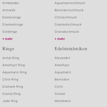
Armbänder
Aquamarinschmuck
Armreife
Bernsteinschmuck
Damenringe
Citrinschmuck
Diamantringe
Diamantschmuck
Goldringe
Granatschmuck
mehr
mehr
Ringe
Edelsteinlexikon
Achat Ring
Alexandrit
Amethyst Ring
Amethyst
Aquamarin Ring
Aquamarin
Citrin Ring
Bernstein
Diamant Ring
Citrin
Granat Ring
Granat
Jade Ring
Mondstein