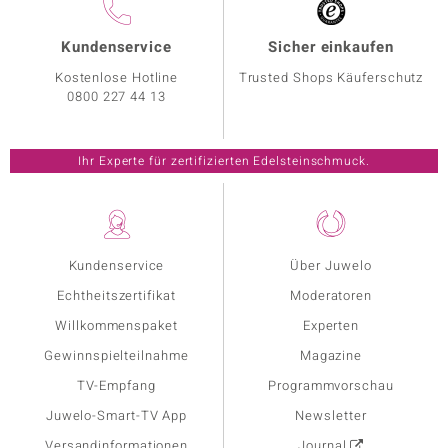
Kundenservice
Sicher einkaufen
Kostenlose Hotline
Trusted Shops Käuferschutz
0800 227 44 13
Ihr Experte für zertifizierten Edelsteinschmuck.
Kundenservice
Über Juwelo
Echtheitszertifikat
Moderatoren
Willkommenspaket
Experten
Gewinnspielteilnahme
Magazine
TV-Empfang
Programmvorschau
Juwelo-Smart-TV App
Newsletter
Versandinformationen
Journal