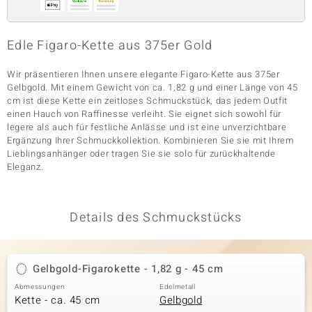
Edle Figaro-Kette aus 375er Gold
& Classics
Wir präsentieren Ihnen unsere elegante Figaro-Kette aus 375er
Minerale
Gelbgold. Mit einem Gewicht von ca. 1,82 g und einer Länge von 45
cm ist diese Kette ein zeitloses Schmuckstück, das jedem Outfit
einen Hauch von Raffinesse verleiht. Sie eignet sich sowohl für
legere als auch für festliche Anlässe und ist eine unverzichtbare
Ergänzung Ihrer Schmuckkollektion. Kombinieren Sie sie mit Ihrem
Lieblingsanhänger oder tragen Sie sie solo für zurückhaltende
Eleganz.
Details des Schmuckstücks
Gelbgold-Figarokette - 1,82 g - 45 cm
Abmessungen
Edelmetall
Kette - ca. 45 cm
Gelbgold