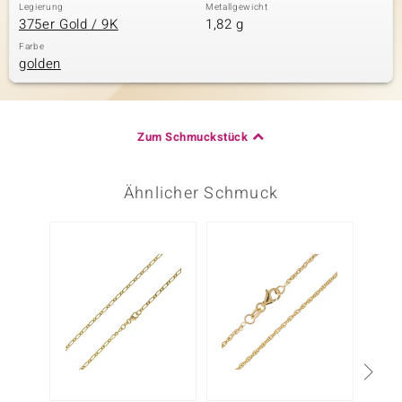
Legierung
Metallgewicht
375er Gold / 9K
1,82 g
Farbe
golden
Zum Schmuckstück
Ähnlicher Schmuck