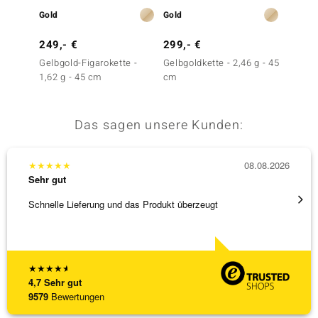
Gold
Gold
Silber
249,- €
299,- €
39,- 
Gelbgold-Figarokette -
Gelbgoldkette - 2,46 g - 45
Silber-
1,62 g - 45 cm
cm
g - 45 
Das sagen unsere Kunden:
★
★
★
★
★
08.08.2026
★
★
★
Sehr gut
Sehr g
Schnelle Lieferung und das Produkt überzeugt
Schöne
★
★
★
★
★
4,7
Sehr gut
9579
Bewertungen