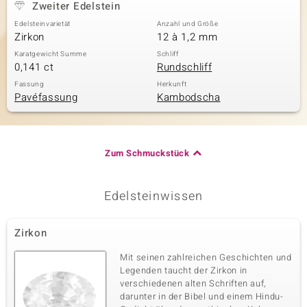
Zweiter Edelstein
Edelsteinvarietät
Anzahl und Größe
Zirkon
12 à 1,2 mm
Karatgewicht Summe
Schliff
0,141 ct
Rundschliff
Fassung
Herkunft
Pavéfassung
Kambodscha
Zum Schmuckstück
Edelsteinwissen
Zirkon
Mit seinen zahlreichen Geschichten und
Legenden taucht der Zirkon in
verschiedenen alten Schriften auf,
darunter in der Bibel und einem Hindu-