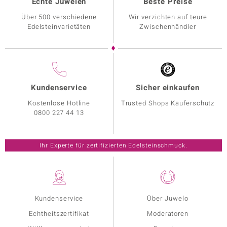
Echte Juwelen
Beste Preise
Über 500 verschiedene
Wir verzichten auf teure
Edelsteinvarietäten
Zwischenhändler
Kundenservice
Sicher einkaufen
Kostenlose Hotline
Trusted Shops Käuferschutz
0800 227 44 13
Ihr Experte für zertifizierten Edelsteinschmuck.
Kundenservice
Über Juwelo
Echtheitszertifikat
Moderatoren