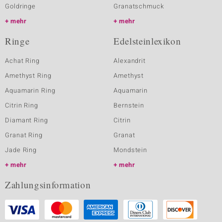
Goldringe
Granatschmuck
mehr
mehr
Ringe
Edelsteinlexikon
Achat Ring
Alexandrit
Amethyst Ring
Amethyst
Aquamarin Ring
Aquamarin
Citrin Ring
Bernstein
Diamant Ring
Citrin
Granat Ring
Granat
Jade Ring
Mondstein
mehr
mehr
Zahlungsinformation