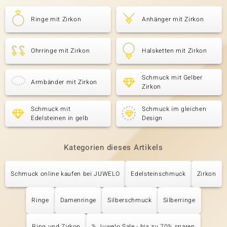
Ringe mit Zirkon
Anhänger mit Zirkon
Ohrringe mit Zirkon
Halsketten mit Zirkon
Schmuck mit Gelber
Armbänder mit Zirkon
Zirkon
Schmuck mit
Schmuck im gleichen
Edelsteinen in gelb
Design
Kategorien dieses Artikels
Schmuck online kaufen bei JUWELO
Edelsteinschmuck
Zirkon
Ringe
Damenringe
Silberschmuck
Silberringe
Ring und Zirkon
% Juwelo Sale - bis zu 70% sparen