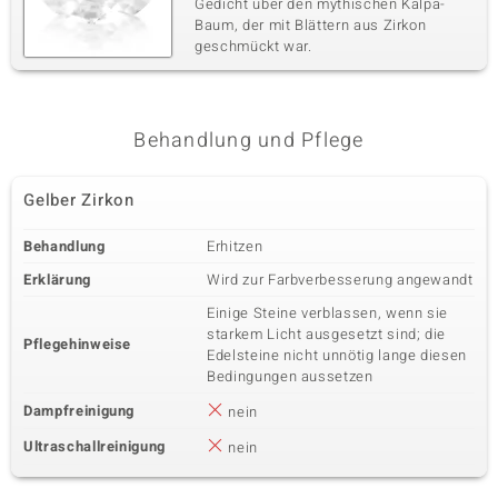
Gedicht über den mythischen Kalpa-
Baum, der mit Blättern aus Zirkon
geschmückt war.
Behandlung und Pflege
Gelber Zirkon
Behandlung
Erhitzen
Erklärung
Wird zur Farbverbesserung angewandt
Einige Steine verblassen, wenn sie
starkem Licht ausgesetzt sind; die
Pflegehinweise
Edelsteine nicht unnötig lange diesen
Bedingungen aussetzen
Dampfreinigung
nein
Ultraschallreinigung
nein