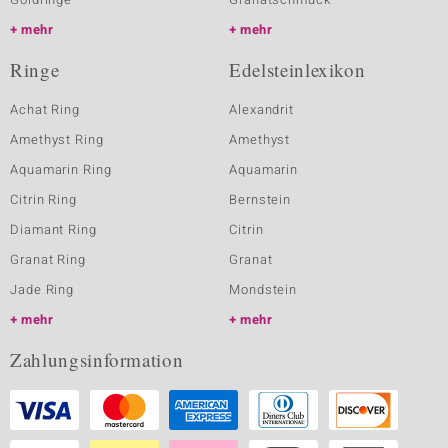
mehr
mehr
Ringe
Edelsteinlexikon
Achat Ring
Alexandrit
Amethyst Ring
Amethyst
Aquamarin Ring
Aquamarin
Citrin Ring
Bernstein
Diamant Ring
Citrin
Granat Ring
Granat
Jade Ring
Mondstein
mehr
mehr
Zahlungsinformation