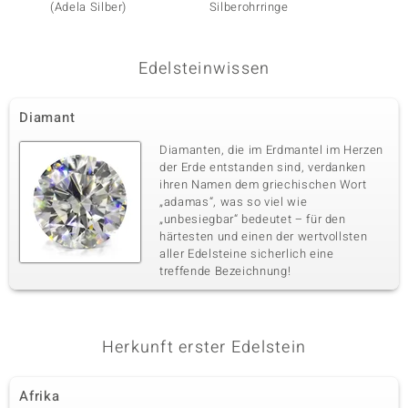
(Adela Silber)
Silberohrringe
Goldoh
Edelsteinwissen
Diamant
Diamanten, die im Erdmantel im Herzen
der Erde entstanden sind, verdanken
ihren Namen dem griechischen Wort
„adamas“, was so viel wie
„unbesiegbar“ bedeutet – für den
härtesten und einen der wertvollsten
aller Edelsteine sicherlich eine
treffende Bezeichnung!
Herkunft erster Edelstein
Afrika