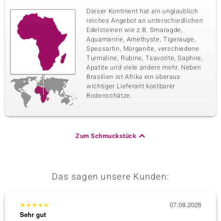
Dieser Kontinent hat ein unglaublich
reiches Angebot an unterschiedlichen
Edelsteinen wie z.B. Smaragde,
Aquamarine, Amethyste, Tigerauge,
Spessartin, Morganite, verschiedene
Turmaline, Rubine, Tsavorite, Saphire,
Apatite und viele andere mehr. Neben
Brasilien ist Afrika ein überaus
wichtiger Lieferant kostbarer
Bodenschätze.
Zum Schmuckstück
Das sagen unsere Kunden:
★
★
★
★
★
07.08.2026
★
★
★
Sehr gut
Sehr g