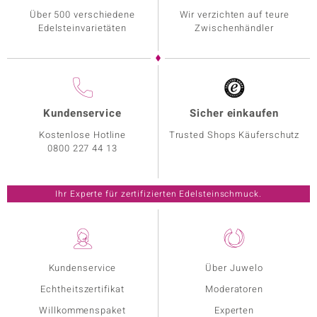
Über 500 verschiedene
Wir verzichten auf teure
Edelsteinvarietäten
Zwischenhändler
Kundenservice
Sicher einkaufen
Kostenlose Hotline
Trusted Shops Käuferschutz
0800 227 44 13
Ihr Experte für zertifizierten Edelsteinschmuck.
Kundenservice
Über Juwelo
Echtheitszertifikat
Moderatoren
Willkommenspaket
Experten