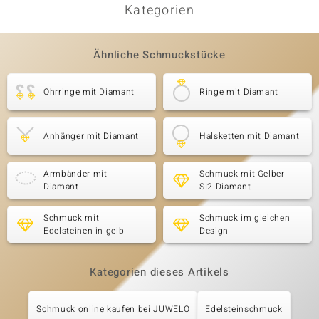
Kategorien
Ähnliche Schmuckstücke
Ohrringe mit Diamant
Ringe mit Diamant
Anhänger mit Diamant
Halsketten mit Diamant
Armbänder mit
Schmuck mit Gelber
Diamant
SI2 Diamant
Schmuck mit
Schmuck im gleichen
Edelsteinen in gelb
Design
Kategorien dieses Artikels
Schmuck online kaufen bei JUWELO
Edelsteinschmuck