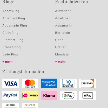
Ringe
Edelsteinlexikon
Achat Ring
Alexandrit
Amethyst Ring
Amethyst
Aquamarin Ring
Aquamarin
Citrin Ring
Bernstein
Diamant Ring
Citrin
Granat Ring
Granat
Jade Ring
Mondstein
mehr
mehr
Zahlungsinformation