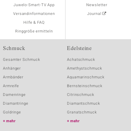
Juwelo-Smart-TV App
Newsletter
Versandinformationen
Journal
Hilfe & FAQ
Ringgröße ermitteln
Schmuck
Edelsteine
Gesamter Schmuck
Achatschmuck
Anhänger
Amethystschmuck
Armbänder
Aquamarinschmuck
Armreife
Bernsteinschmuck
Damenringe
Citrinschmuck
Diamantringe
Diamantschmuck
Goldringe
Granatschmuck
mehr
mehr