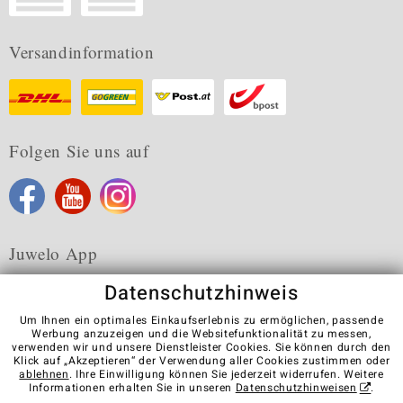
Versandinformation
Folgen Sie uns auf
Juwelo App
Datenschutzhinweis
Um Ihnen ein optimales Einkaufserlebnis zu ermöglichen, passende
Werbung anzuzeigen und die Websitefunktionalität zu messen,
verwenden wir und unsere Dienstleister Cookies. Sie können durch den
Karriere
AGB
Datenschutz
Cookies
Impressum
Klick auf „Akzeptieren“ der Verwendung aller Cookies zustimmen oder
Kontakt
Vertrag widerrufen
ablehnen
. Ihre Einwilligung können Sie jederzeit widerrufen. Weitere
Informationen erhalten Sie in unseren
Datenschutzhinweisen
.
Visit our stores in other countries: