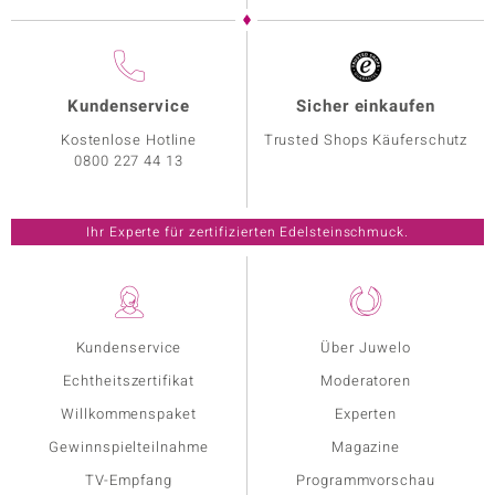
Kundenservice
Sicher einkaufen
Kostenlose Hotline
Trusted Shops Käuferschutz
0800 227 44 13
Ihr Experte für zertifizierten Edelsteinschmuck.
Kundenservice
Über Juwelo
Echtheitszertifikat
Moderatoren
Willkommenspaket
Experten
Gewinnspielteilnahme
Magazine
TV-Empfang
Programmvorschau