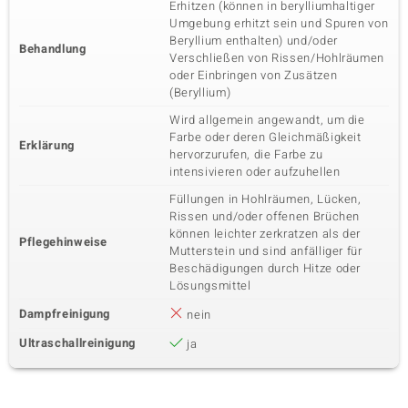
Erhitzen (können in berylliumhaltiger
Umgebung erhitzt sein und Spuren von
Beryllium enthalten) und/oder
Behandlung
Verschließen von Rissen/Hohlräumen
oder Einbringen von Zusätzen
(Beryllium)
Wird allgemein angewandt, um die
Farbe oder deren Gleichmäßigkeit
Erklärung
hervorzurufen, die Farbe zu
intensivieren oder aufzuhellen
Füllungen in Hohlräumen, Lücken,
Rissen und/oder offenen Brüchen
können leichter zerkratzen als der
Pflegehinweise
Mutterstein und sind anfälliger für
Beschädigungen durch Hitze oder
Lösungsmittel
Dampfreinigung
nein
Ultraschallreinigung
ja