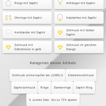
Ringe mit Saphir
Anhänger mit Saphir
Ohrringe mit Saphir
Halsketten mit Saphir
Schmuck mit Gelber
Armbänder mit Saphir
Saphir
Schmuck mit
Schmuck im gleichen
Edelsteinen in gelb
Design
Kategorien dieses Artikels
Schmuck online kaufen bei JUWELO
Edelsteinschmuck
Saphirschmuck
Ringe
Damenringe
Saphir Ring
% Juwelo Sale - bis zu 70% sparen