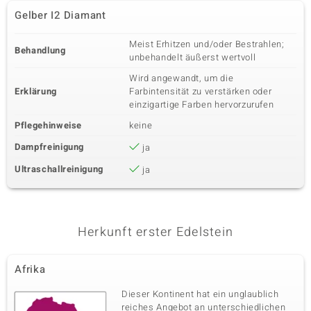
Gelber I2 Diamant
Meist Erhitzen und/oder Bestrahlen;
Behandlung
unbehandelt äußerst wertvoll
Wird angewandt, um die
Erklärung
Farbintensität zu verstärken oder
einzigartige Farben hervorzurufen
Pflegehinweise
keine
Dampfreinigung
ja
Ultraschallreinigung
ja
Herkunft erster Edelstein
Afrika
Dieser Kontinent hat ein unglaublich
reiches Angebot an unterschiedlichen