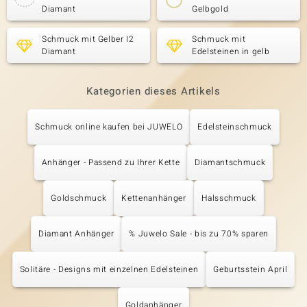
Diamant
Gelbgold
Schmuck mit Gelber I2
Schmuck mit
Diamant
Edelsteinen in gelb
Kategorien dieses Artikels
Schmuck online kaufen bei JUWELO
Edelsteinschmuck
Anhänger - Passend zu Ihrer Kette
Diamantschmuck
Goldschmuck
Kettenanhänger
Halsschmuck
Diamant Anhänger
% Juwelo Sale - bis zu 70% sparen
Solitäre - Designs mit einzelnen Edelsteinen
Geburtsstein April
Goldanhänger