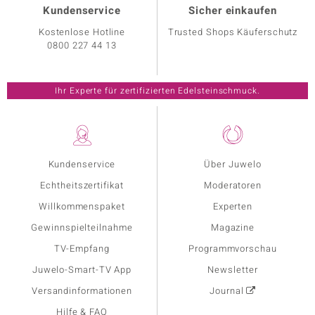
Kundenservice
Sicher einkaufen
Kostenlose Hotline
Trusted Shops Käuferschutz
0800 227 44 13
Ihr Experte für zertifizierten Edelsteinschmuck.
Kundenservice
Über Juwelo
Echtheitszertifikat
Moderatoren
Willkommenspaket
Experten
Gewinnspielteilnahme
Magazine
TV-Empfang
Programmvorschau
Juwelo-Smart-TV App
Newsletter
Versandinformationen
Journal
Hilfe & FAQ