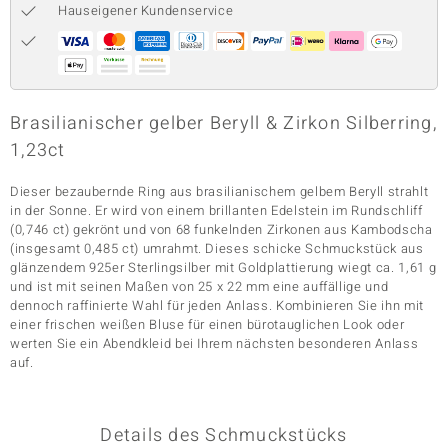
Hauseigener Kundenservice
& Classics
Minerale
Brasilianischer gelber Beryll & Zirkon Silberring,
1,23ct
Dieser bezaubernde Ring aus brasilianischem gelbem Beryll strahlt
in der Sonne. Er wird von einem brillanten Edelstein im Rundschliff
(0,746 ct) gekrönt und von 68 funkelnden Zirkonen aus Kambodscha
(insgesamt 0,485 ct) umrahmt. Dieses schicke Schmuckstück aus
glänzendem 925er Sterlingsilber mit Goldplattierung wiegt ca. 1,61 g
und ist mit seinen Maßen von 25 x 22 mm eine auffällige und
dennoch raffinierte Wahl für jeden Anlass. Kombinieren Sie ihn mit
einer frischen weißen Bluse für einen bürotauglichen Look oder
werten Sie ein Abendkleid bei Ihrem nächsten besonderen Anlass
auf.
Details des Schmuckstücks