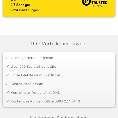
4,7
Sehr gut
9524
Bewertungen
Ihre Vorteile bei Juwelo
Günstige Herstellerpreise
Über 500 Edelsteinvarietäten
Echte Edelsteine mit Zertifikat
Kostenlose Retoure
Versicherter Versand mit DHL
Kostenlose Kundenhotline 0800 227 44 13