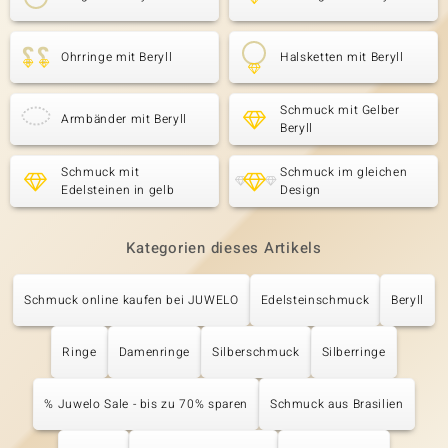
Ohrringe mit Beryll
Halsketten mit Beryll
Schmuck mit Gelber
Armbänder mit Beryll
Beryll
Schmuck mit
Schmuck im gleichen
Edelsteinen in gelb
Design
Kategorien dieses Artikels
Schmuck online kaufen bei JUWELO
Edelsteinschmuck
Beryll
Ringe
Damenringe
Silberschmuck
Silberringe
% Juwelo Sale - bis zu 70% sparen
Schmuck aus Brasilien