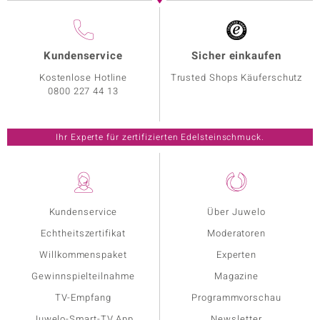
Kundenservice
Sicher einkaufen
Kostenlose Hotline
Trusted Shops Käuferschutz
0800 227 44 13
Ihr Experte für zertifizierten Edelsteinschmuck.
Kundenservice
Über Juwelo
Echtheitszertifikat
Moderatoren
Willkommenspaket
Experten
Gewinnspielteilnahme
Magazine
TV-Empfang
Programmvorschau
Juwelo-Smart-TV App
Newsletter