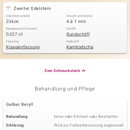
Zweiter Edelstein
Edelsteinvarietät
Anzahl und Größe
Zirkon
4 à 1 mm
Karatgewicht Summe
Schliff
0,027 ct
Rundschliff
Fassung
Herkunft
Krappenfassung
Kambodscha
Zum Schmuckstück
Behandlung und Pflege
Gelber Beryll
Behandlung
keine oder Erhitzen oder Bestrahlen
Erklärung
Wird zur Farbverbesserung angewandt