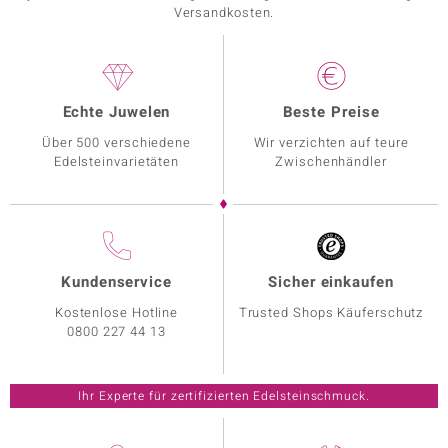
Versandkosten.
Echte Juwelen
Beste Preise
Über 500 verschiedene
Wir verzichten auf teure
Edelsteinvarietäten
Zwischenhändler
Kundenservice
Sicher einkaufen
Kostenlose Hotline
Trusted Shops Käuferschutz
0800 227 44 13
Ihr Experte für zertifizierten Edelsteinschmuck.