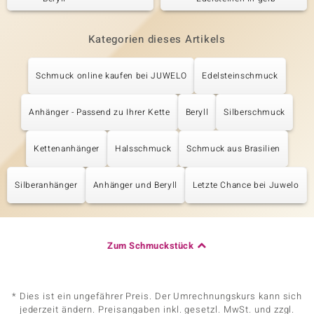
Kategorien dieses Artikels
Schmuck online kaufen bei JUWELO
Edelsteinschmuck
Anhänger - Passend zu Ihrer Kette
Beryll
Silberschmuck
Kettenanhänger
Halsschmuck
Schmuck aus Brasilien
Silberanhänger
Anhänger und Beryll
Letzte Chance bei Juwelo
Zum Schmuckstück
* Dies ist ein ungefährer Preis. Der Umrechnungskurs kann sich
jederzeit ändern. Preisangaben inkl. gesetzl. MwSt. und zzgl.