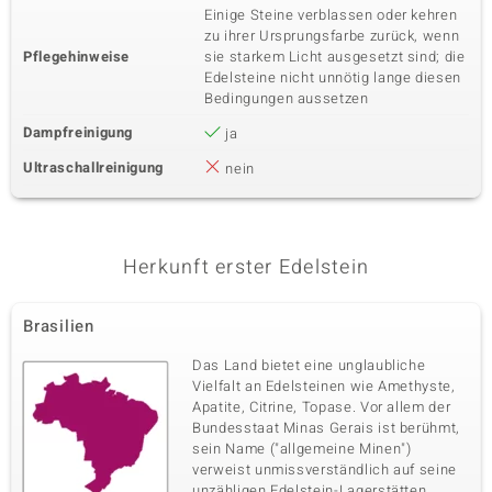
Einige Steine verblassen oder kehren
zu ihrer Ursprungsfarbe zurück, wenn
Pflegehinweise
sie starkem Licht ausgesetzt sind; die
Edelsteine nicht unnötig lange diesen
Bedingungen aussetzen
Dampfreinigung
ja
Ultraschallreinigung
nein
Herkunft erster Edelstein
Brasilien
Das Land bietet eine unglaubliche
Vielfalt an Edelsteinen wie Amethyste,
Apatite, Citrine, Topase. Vor allem der
Bundesstaat Minas Gerais ist berühmt,
sein Name ("allgemeine Minen")
verweist unmissverständlich auf seine
unzähligen Edelstein-Lagerstätten.