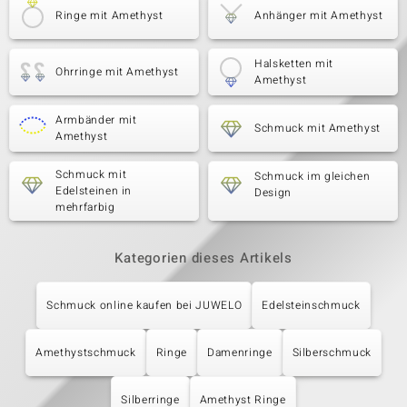
Ringe mit Amethyst
Anhänger mit Amethyst
Halsketten mit
Ohrringe mit Amethyst
Amethyst
Armbänder mit
Schmuck mit Amethyst
Amethyst
Schmuck mit
Schmuck im gleichen
Edelsteinen in
Design
mehrfarbig
Kategorien dieses Artikels
Schmuck online kaufen bei JUWELO
Edelsteinschmuck
Amethystschmuck
Ringe
Damenringe
Silberschmuck
Silberringe
Amethyst Ringe