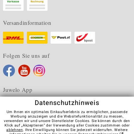
Versandinformation
Folgen Sie uns auf
Juwelo App
Datenschutzhinweis
Um Ihnen ein optimales Einkaufserlebnis zu ermöglichen, passende
Werbung anzuzeigen und die Websitefunktionalität zu messen,
verwenden wir und unsere Dienstleister Cookies. Sie können durch den
Karriere
AGB
Datenschutz
Cookies
Impressum
Klick auf „Akzeptieren“ der Verwendung aller Cookies zustimmen oder
Kontakt
Vertrag widerrufen
ablehnen
. Ihre Einwilligung können Sie jederzeit widerrufen. Weitere