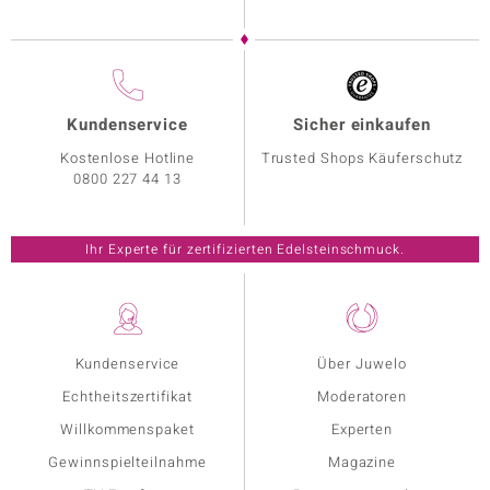
Kundenservice
Sicher einkaufen
Kostenlose Hotline
Trusted Shops Käuferschutz
0800 227 44 13
Ihr Experte für zertifizierten Edelsteinschmuck.
Kundenservice
Über Juwelo
Echtheitszertifikat
Moderatoren
Willkommenspaket
Experten
Gewinnspielteilnahme
Magazine