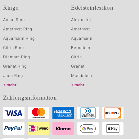
Ringe
Edelsteinlexikon
Achat Ring
Alexandrit
Amethyst Ring
Amethyst
Aquamarin Ring
Aquamarin
Citrin Ring
Bernstein
Diamant Ring
Citrin
Granat Ring
Granat
Jade Ring
Mondstein
mehr
mehr
Zahlungsinformation