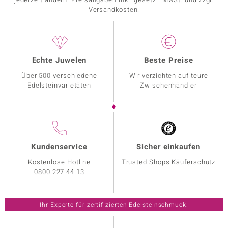
Versandkosten.
Echte Juwelen
Beste Preise
Über 500 verschiedene
Wir verzichten auf teure
Edelsteinvarietäten
Zwischenhändler
Kundenservice
Sicher einkaufen
Kostenlose Hotline
Trusted Shops Käuferschutz
0800 227 44 13
Ihr Experte für zertifizierten Edelsteinschmuck.