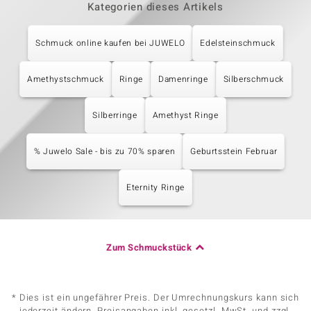
Kategorien dieses Artikels
Schmuck online kaufen bei JUWELO
Edelsteinschmuck
Amethystschmuck
Ringe
Damenringe
Silberschmuck
Silberringe
Amethyst Ringe
% Juwelo Sale - bis zu 70% sparen
Geburtsstein Februar
Eternity Ringe
Zum Schmuckstück
* Dies ist ein ungefährer Preis. Der Umrechnungskurs kann sich
jederzeit ändern. Preisangaben inkl. gesetzl. MwSt. und zzgl.