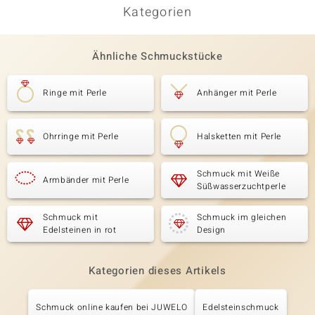
Kategorien
Ähnliche Schmuckstücke
Ringe mit Perle
Anhänger mit Perle
Ohrringe mit Perle
Halsketten mit Perle
Schmuck mit Weiße
Armbänder mit Perle
Süßwasserzuchtperle
Schmuck mit
Schmuck im gleichen
Edelsteinen in rot
Design
Kategorien dieses Artikels
Schmuck online kaufen bei JUWELO
Edelsteinschmuck