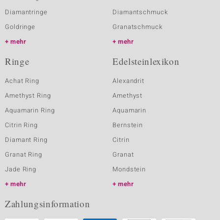
Diamantringe
Diamantschmuck
Goldringe
Granatschmuck
mehr
mehr
Ringe
Edelsteinlexikon
Achat Ring
Alexandrit
Amethyst Ring
Amethyst
Aquamarin Ring
Aquamarin
Citrin Ring
Bernstein
Diamant Ring
Citrin
Granat Ring
Granat
Jade Ring
Mondstein
mehr
mehr
Zahlungsinformation