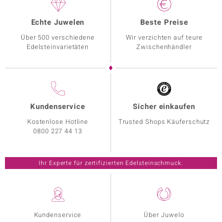
Echte Juwelen
Beste Preise
Über 500 verschiedene
Wir verzichten auf teure
Edelsteinvarietäten
Zwischenhändler
Kundenservice
Sicher einkaufen
Kostenlose Hotline
Trusted Shops Käuferschutz
0800 227 44 13
Ihr Experte für zertifizierten Edelsteinschmuck.
Kundenservice
Über Juwelo