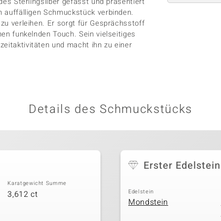
ndes Sterlingsilber gefasst und präsentiert
em auffälligen Schmuckstück verbinden.
 zu verleihen. Er sorgt für Gesprächsstoff
inen funkelnden Touch. Sein vielseitiges
eitaktivitäten und macht ihn zu einer
Details des Schmuckstücks
Erster Edelstein
Karatgewicht Summe
Edelstein
3,612 ct
Mondstein