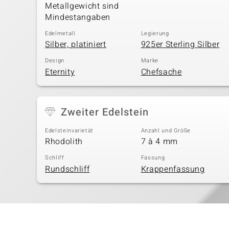
Metallgewicht sind
Mindestangaben
Edelmetall
Legierung
Silber, platiniert
925er Sterling Silber
Design
Marke
Eternity
Chefsache
Zweiter Edelstein
Edelsteinvarietät
Anzahl und Größe
Rhodolith
7 à 4 mm
Schliff
Fassung
Rundschliff
Krappenfassung