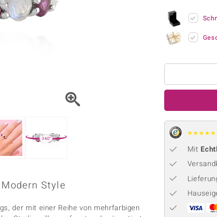
Onyx
Peridot
ns
♦ Silberhalsketten
TPC
Rhodolith
Spektro
Sch
k
♦ Silberohrringe
Trends & Classics
Türkis
Turmal
♦ Silberanhänger
Vitale Minerale
Ges
n
Platinschmuck
Blau
Grün
★
★
★
★
★
360°
Mit
Echt
Versandk
Lieferu
, Modern Style
Hauseig
s, der mit einer Reihe von mehrfarbigen