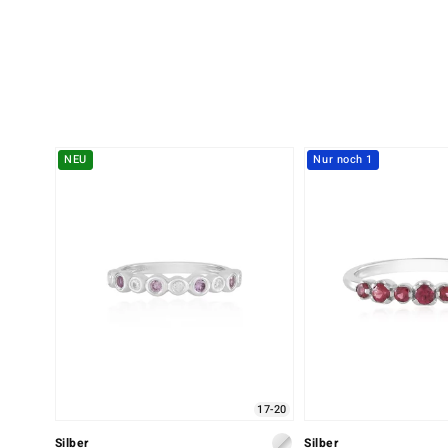
NEU
Nur noch 1
17-20
Silber
Silber