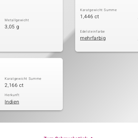
Karatgewicht Summe
1,446 ct
Metallgewicht
3,05 g
Edelsteinfarbe
mehrfarbig
Karatgewicht Summe
2,166 ct
Herkunft
Indien