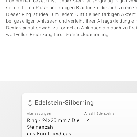
Edelsteinen besetzt ist. Jeder Stein ist sorgfältig in glänze
sich in tiefen Rosa- und ruhigen Blautönen, die sich zu ein
Dieser Ring ist ideal, um jedem Outfit einen farbigen Akzent
bei geselligen Anlässen und verleiht Ihrer Alltagskleidung e
Design passt sowohl zu formellen Anlässen als auch zu Freiz
wertvollen Ergänzung Ihrer Schmucksammlung.
Edelstein-Silberring
Abmessungen
Anzahl Edelsteine
Ring - 24x25 mm / Die
14
Steinanzahl,
das Karat- und das