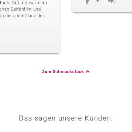
 Tuch. Gut mit warmem
chen Seifenfilm und
da dies den Glanz des
Zum Schmuckstück
Das sagen unsere Kunden: