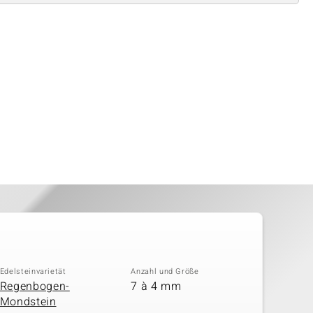
Edelsteinvarietät
Anzahl und Größe
Regenbogen-
7 à 4 mm
Mondstein