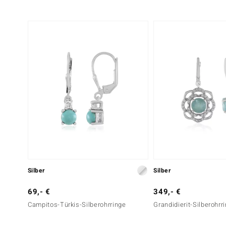
Silber
Silber
69,- €
349,- €
Campitos-Türkis-Silberohrringe
Grandidierit-Silberohrr