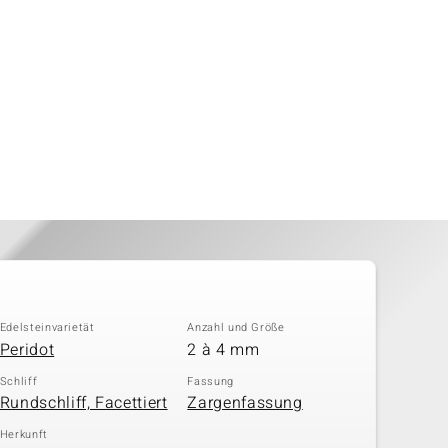
Edelsteinvarietät
Anzahl und Größe
Peridot
2 à 4 mm
Schliff
Fassung
Rundschliff, Facettiert
Zargenfassung
Herkunft