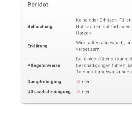
Peridot
Keine oder Erhitzen, Fülle
Behandlung
Hohlräumen mit farblosen
Harzen
Wird selten angewandt, um
Erklärung
verbessern
Bei einigen Steinen kann 
Pflegehinweise
Beschädigungen führen; k
Temperaturschwankungen
Dampfreinigung
nein
Ultraschallreinigung
nein