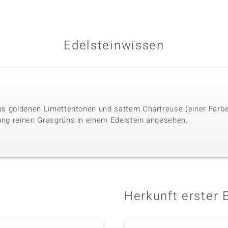
Edelsteinwissen
 aus goldenen Limettentonen und sattem Chartreuse (einer Farb
rung reinen Grasgrüns in einem Edelstein angesehen.
Herkunft erster 