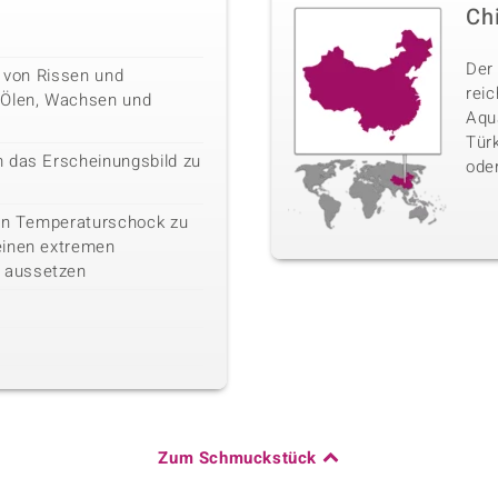
Ch
Der
n von Rissen und
rei
 Ölen, Wachsen und
Aqua
Türk
 das Erscheinungsbild zu
oder
ein Temperaturschock zu
einen extremen
 aussetzen
Zum Schmuckstück