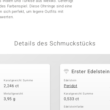
 Indien und Türkise aus Mexiko. Gefertigt
rndes Farbenspiel. Diese Ohrringe sind eine
 sich perfekt, um legere Outfits mit
uwerten.
Details des Schmuckstücks
Erster Edelstein
Karatgewicht Summe
Edelstein
2,246 ct
Peridot
Metallgewicht
Karatgewicht Summe
3,95 g
0,533 ct
Edelsteinfarbe