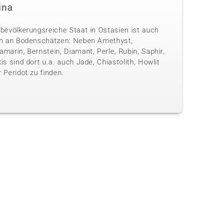
ina
 bevölkerungsreiche Staat in Ostasien ist auch
ch an Bodenschätzen: Neben Amethyst,
marin, Bernstein, Diamant, Perle, Rubin, Saphir,
is sind dort u.a. auch Jade, Chiastolith, Howlit
 Peridot zu finden.