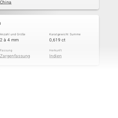
China
n
Anzahl und Größe
Karatgewicht Summe
2 à 4 mm
0,619 ct
Fassung
Herkunft
Zargenfassung
Indien