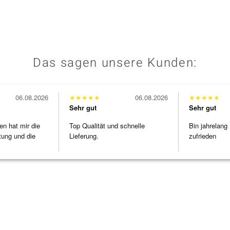
Das sagen unsere Kunden:
06.08.2026
★
★
★
★
★
06.08.2026
★
★
★
★
★
Sehr gut
Sehr gut
en hat mir die
Top Qualität und schnelle
Bin jahrelang
tung und die
Lieferung.
zufrieden