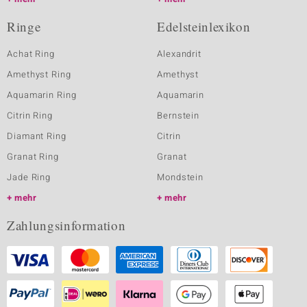
Ringe
Edelsteinlexikon
Achat Ring
Alexandrit
Amethyst Ring
Amethyst
Aquamarin Ring
Aquamarin
Citrin Ring
Bernstein
Diamant Ring
Citrin
Granat Ring
Granat
Jade Ring
Mondstein
mehr
mehr
Zahlungsinformation