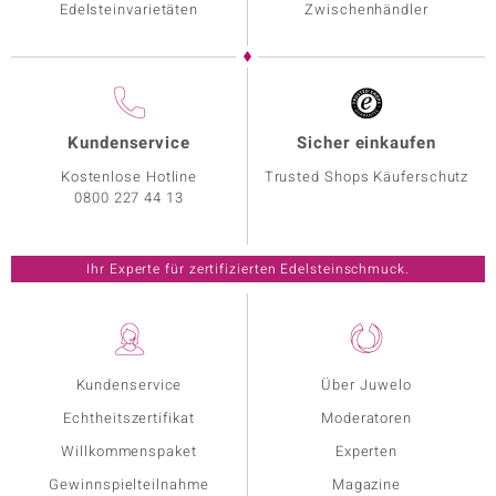
Edelsteinvarietäten
Zwischenhändler
Kundenservice
Sicher einkaufen
Kostenlose Hotline
Trusted Shops Käuferschutz
0800 227 44 13
Ihr Experte für zertifizierten Edelsteinschmuck.
Kundenservice
Über Juwelo
Echtheitszertifikat
Moderatoren
Willkommenspaket
Experten
Gewinnspielteilnahme
Magazine