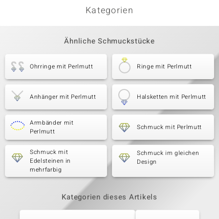
Kategorien
Ähnliche Schmuckstücke
Ohrringe mit Perlmutt
Ringe mit Perlmutt
Anhänger mit Perlmutt
Halsketten mit Perlmutt
Armbänder mit
Schmuck mit Perlmutt
Perlmutt
Schmuck mit
Schmuck im gleichen
Edelsteinen in
Design
mehrfarbig
Kategorien dieses Artikels