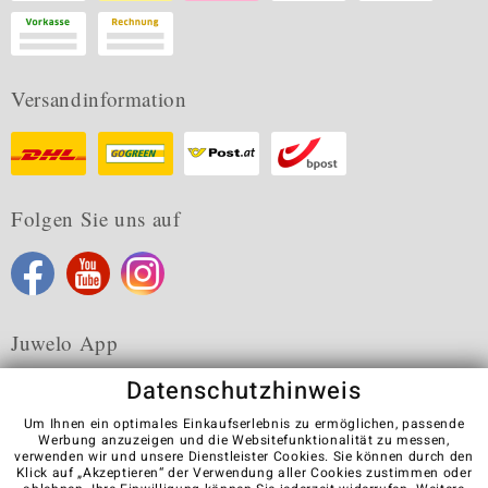
Versandinformation
Folgen Sie uns auf
Juwelo App
Datenschutzhinweis
Um Ihnen ein optimales Einkaufserlebnis zu ermöglichen, passende
Werbung anzuzeigen und die Websitefunktionalität zu messen,
verwenden wir und unsere Dienstleister Cookies. Sie können durch den
Karriere
AGB
Datenschutz
Cookies
Impressum
Klick auf „Akzeptieren“ der Verwendung aller Cookies zustimmen oder
Kontakt
Vertrag widerrufen