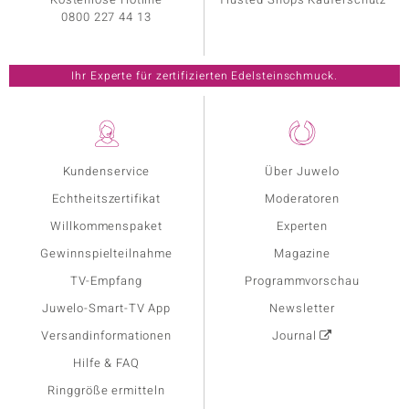
0800 227 44 13
Ihr Experte für zertifizierten Edelsteinschmuck.
Kundenservice
Über Juwelo
Echtheitszertifikat
Moderatoren
Willkommenspaket
Experten
Gewinnspielteilnahme
Magazine
TV-Empfang
Programmvorschau
Juwelo-Smart-TV App
Newsletter
Versandinformationen
Journal
Hilfe & FAQ
Ringgröße ermitteln