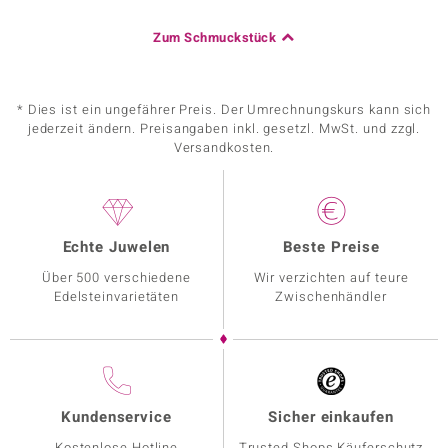
Zum Schmuckstück
* Dies ist ein ungefährer Preis. Der Umrechnungskurs kann sich
jederzeit ändern. Preisangaben inkl. gesetzl. MwSt. und zzgl.
Versandkosten.
Echte Juwelen
Beste Preise
Über 500 verschiedene
Wir verzichten auf teure
Edelsteinvarietäten
Zwischenhändler
Kundenservice
Sicher einkaufen
Kostenlose Hotline
Trusted Shops Käuferschutz