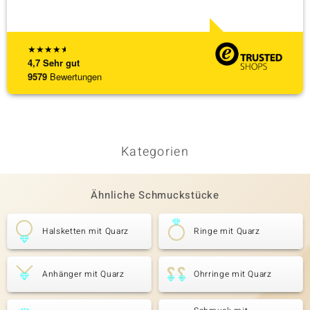
★
★
★
★
★
4,7
Sehr gut
9579
Bewertungen
Kategorien
Ähnliche Schmuckstücke
Halsketten mit Quarz
Ringe mit Quarz
Anhänger mit Quarz
Ohrringe mit Quarz