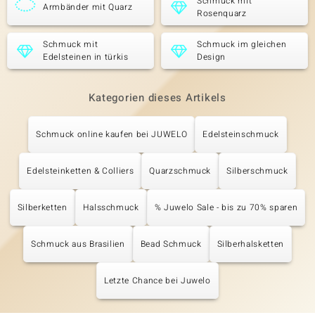
Schmuck mit
Armbänder mit Quarz
Rosenquarz
Schmuck mit
Schmuck im gleichen
Edelsteinen in türkis
Design
Kategorien dieses Artikels
Schmuck online kaufen bei JUWELO
Edelsteinschmuck
Edelsteinketten & Colliers
Quarzschmuck
Silberschmuck
Silberketten
Halsschmuck
% Juwelo Sale - bis zu 70% sparen
Schmuck aus Brasilien
Bead Schmuck
Silberhalsketten
Letzte Chance bei Juwelo