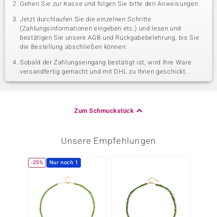
Gehen Sie zur Kasse und folgen Sie bitte den Anweisungen.
Jetzt durchlaufen Sie die einzelnen Schritte
(Zahlungsinformationen eingeben etc.) und lesen und
bestätigen Sie unsere AGB und Rückgabebelehrung, bis Sie
die Bestellung abschließen können.
Sobald der Zahlungseingang bestätigt ist, wird Ihre Ware
versandfertig gemacht und mit DHL zu Ihnen geschickt.
Zum Schmuckstück
Unsere Empfehlungen
-25%
Nur noch 1