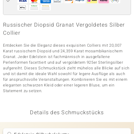
& Classics
Russischer Diopsid Granat Vergoldetes Silber
Collier
Minerale
Entdecken Sie die Eleganz dieses exquisiten Colliers mit 20,007
Karat russischem Diopsid und 24,359 Karat mosambikanischem
Granat. Jeder Edelstein ist fachmännisch in ausgefallene
Perlenformen facettiert und auf vergoldetem 925er Sterlingsilber
aufgereiht. Dieses Schmuckstück zieht mühelos alle Blicke auf sich
und ist damit die ideale Wahl sowohl für legere Ausflüge als auch
für anspruchsvolle Veranstaltungen. Kombinieren Sie es mit einem
eleganten schwarzen Kleid oder einer legeren Bluse, um ein
Statement zu setzen.
Details des Schmuckstücks