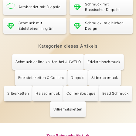
Schmuck mit
Armbänder mit Diopsid
Russischer Diopsid
Schmuck mit
Schmuck im gleichen
Edelsteinen in grün
Design
Kategorien dieses Artikels
Schmuck online kaufen bei JUWELO
Edelsteinschmuck
Edelsteinketten & Colliers
Diopsid
Silberschmuck
Silberketten
Halsschmuck
Collier-Boutique
Bead Schmuck
Silberhalsketten
Zum Schmuckstück