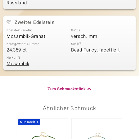
Russland
Zweiter Edelstein
Edelsteinvarietät
Größe
Mosambik-Granat
versch. mm
Karatgewicht Summe
Schliff
24,359 ct
Bead Fancy, facettiert
Herkunft
Mosambik
Zum Schmuckstück
Ähnlicher Schmuck
Nur noch 1