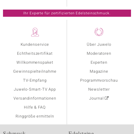
Ihr Experte für zertifizierten Edelsteinschmuck.
Kundenservice
Über Juwelo
Echtheitszertifikat
Moderatoren
Willkommenspaket
Experten
Gewinnspielteilnahme
Magazine
TV-Empfang
Programmvorschau
Juwelo-Smart-TV App
Newsletter
Versandinformationen
Journal
Hilfe & FAQ
Ringgröße ermitteln
Schmuck
Edelsteine