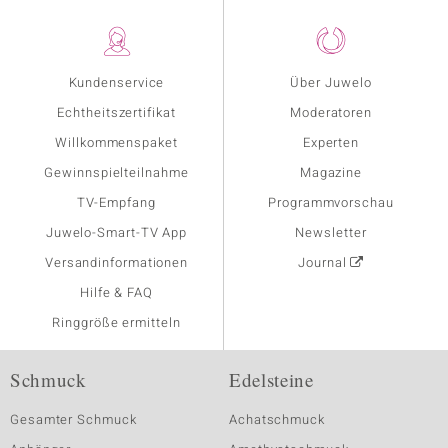
Kundenservice
Über Juwelo
Echtheitszertifikat
Moderatoren
Willkommenspaket
Experten
Gewinnspielteilnahme
Magazine
TV-Empfang
Programmvorschau
Juwelo-Smart-TV App
Newsletter
Versandinformationen
Journal
Hilfe & FAQ
Ringgröße ermitteln
Schmuck
Edelsteine
Gesamter Schmuck
Achatschmuck