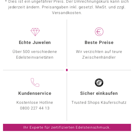
* Dies ist ein ungefährer Preis. Der Umrechnungskurs kann sich
jederzeit ändern. Preisangaben inkl. gesetzl. MwSt. und zzgl.
Versandkosten.
Echte Juwelen
Beste Preise
Über 500 verschiedene
Wir verzichten auf teure
Edelsteinvarietäten
Zwischenhändler
Kundenservice
Sicher einkaufen
Kostenlose Hotline
Trusted Shops Käuferschutz
0800 227 44 13
Ihr Experte für zertifizierten Edelsteinschmuck.