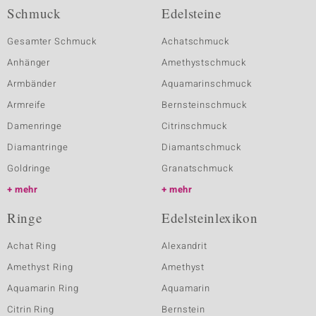
Schmuck
Edelsteine
Gesamter Schmuck
Achatschmuck
Anhänger
Amethystschmuck
Armbänder
Aquamarinschmuck
Armreife
Bernsteinschmuck
Damenringe
Citrinschmuck
Diamantringe
Diamantschmuck
Goldringe
Granatschmuck
mehr
mehr
Ringe
Edelsteinlexikon
Achat Ring
Alexandrit
Amethyst Ring
Amethyst
Aquamarin Ring
Aquamarin
Citrin Ring
Bernstein