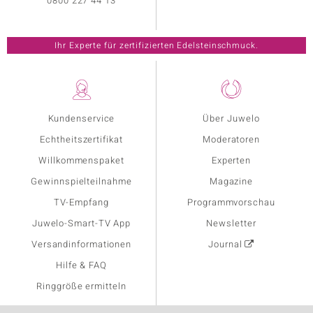
0800 227 44 13
Ihr Experte für zertifizierten Edelsteinschmuck.
Kundenservice
Über Juwelo
Echtheitszertifikat
Moderatoren
Willkommenspaket
Experten
Gewinnspielteilnahme
Magazine
TV-Empfang
Programmvorschau
Juwelo-Smart-TV App
Newsletter
Versandinformationen
Journal
Hilfe & FAQ
Ringgröße ermitteln