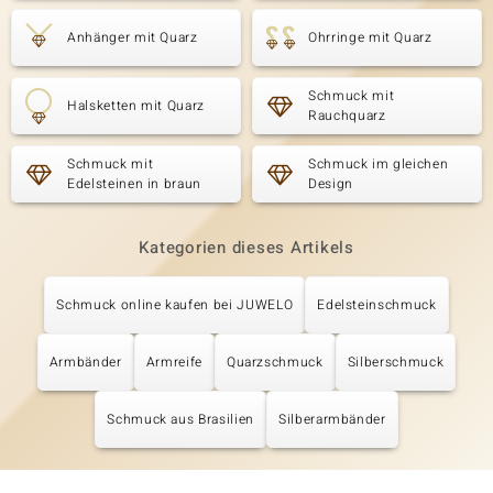
Anhänger mit Quarz
Ohrringe mit Quarz
Schmuck mit
Halsketten mit Quarz
Rauchquarz
Schmuck mit
Schmuck im gleichen
Edelsteinen in braun
Design
Kategorien dieses Artikels
Schmuck online kaufen bei JUWELO
Edelsteinschmuck
Armbänder
Armreife
Quarzschmuck
Silberschmuck
Schmuck aus Brasilien
Silberarmbänder