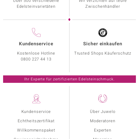
Über 500 verschiedene
Wir verzichten auf teure
Edelsteinvarietäten
Zwischenhändler
Kundenservice
Sicher einkaufen
Kostenlose Hotline
Trusted Shops Käuferschutz
0800 227 44 13
Ihr Experte für zertifizierten Edelsteinschmuck.
Kundenservice
Über Juwelo
Echtheitszertifikat
Moderatoren
Willkommenspaket
Experten