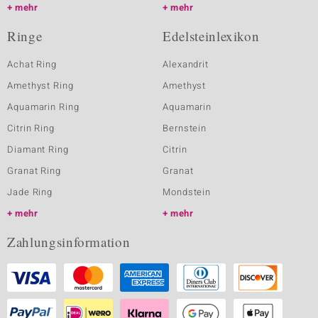
mehr
mehr
Ringe
Edelsteinlexikon
Achat Ring
Alexandrit
Amethyst Ring
Amethyst
Aquamarin Ring
Aquamarin
Citrin Ring
Bernstein
Diamant Ring
Citrin
Granat Ring
Granat
Jade Ring
Mondstein
mehr
mehr
Zahlungsinformation