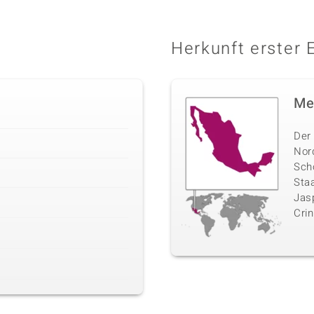
Herkunft erster 
Me
Der
Nor
Sch
Sta
Jasp
Crin