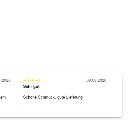
8.2026
★
★
★
★
★
08.08.2026
Sehr gut
uem
Schöne Schmuck, gute Lieferung