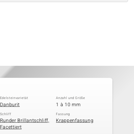
Edelsteinvarietät
Anzahl und Größe
Danburit
1 à 10 mm
Schliff
Fassung
Runder Brillantschliff,
Krappenfassung
Facettiert