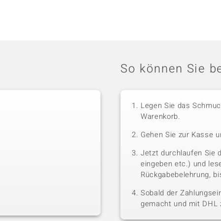
So können Sie be
Legen Sie das Schmuck
Warenkorb.
Gehen Sie zur Kasse u
Jetzt durchlaufen Sie 
eingeben etc.) und le
Rückgabebelehrung, bis
Sobald der Zahlungsein
gemacht und mit DHL z