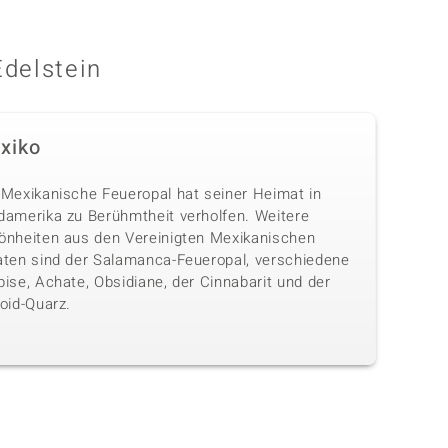
Edelstein
xiko
 Mexikanische Feueropal hat seiner Heimat in
damerika zu Berühmtheit verholfen. Weitere
önheiten aus den Vereinigten Mexikanischen
aten sind der Salamanca-Feueropal, verschiedene
ise, Achate, Obsidiane, der Cinnabarit und der
oid-Quarz.