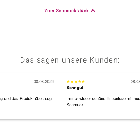
Zum Schmuckstück
Das sagen unsere Kunden:
08.08.2026
★
★
★
★
★
08.0
Sehr gut
ng und das Produkt überzeugt
Immer wieder schöne Erlebnisse mit ne
Schmuck