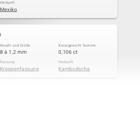
Herkunft
Mexiko
n
Anzahl und Größe
Karatgewicht Summe
8 à 1,2 mm
0,106 ct
Fassung
Herkunft
Krappenfassung
Kambodscha