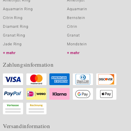
Amethyst Ring
Amethyst
Aquamarin Ring
Aquamarin
Citrin Ring
Bernstein
Diamant Ring
Citrin
Granat Ring
Granat
Jade Ring
Mondstein
mehr
mehr
Zahlungsinformation
Versandinformation