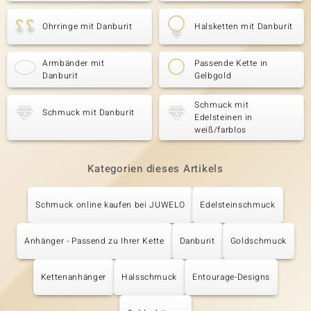
Ohrringe mit Danburit
Halsketten mit Danburit
Armbänder mit
Passende Kette in
Danburit
Gelbgold
Schmuck mit
Schmuck mit Danburit
Edelsteinen in
weiß/farblos
Kategorien dieses Artikels
Schmuck online kaufen bei JUWELO
Edelsteinschmuck
Anhänger - Passend zu Ihrer Kette
Danburit
Goldschmuck
Kettenanhänger
Halsschmuck
Entourage-Designs