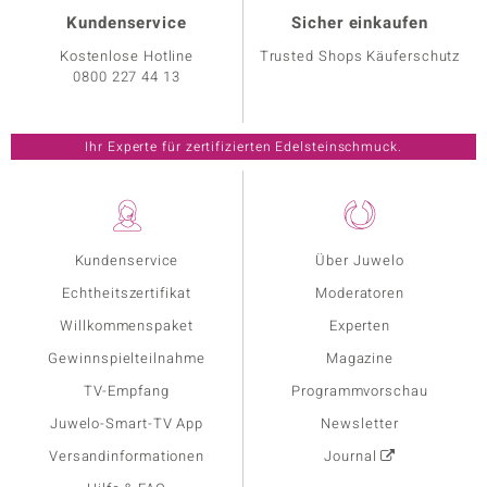
Kundenservice
Sicher einkaufen
Kostenlose Hotline
Trusted Shops Käuferschutz
0800 227 44 13
Ihr Experte für zertifizierten Edelsteinschmuck.
Kundenservice
Über Juwelo
Echtheitszertifikat
Moderatoren
Willkommenspaket
Experten
Gewinnspielteilnahme
Magazine
TV-Empfang
Programmvorschau
Juwelo-Smart-TV App
Newsletter
Versandinformationen
Journal