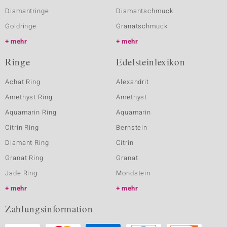
Diamantringe
Diamantschmuck
Goldringe
Granatschmuck
mehr
mehr
Ringe
Edelsteinlexikon
Achat Ring
Alexandrit
Amethyst Ring
Amethyst
Aquamarin Ring
Aquamarin
Citrin Ring
Bernstein
Diamant Ring
Citrin
Granat Ring
Granat
Jade Ring
Mondstein
mehr
mehr
Zahlungsinformation