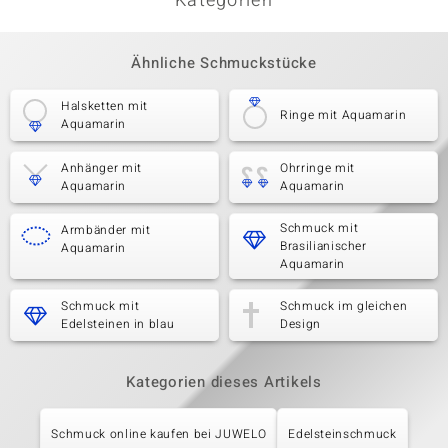
Kategorien
Ähnliche Schmuckstücke
Halsketten mit
Ringe mit Aquamarin
Aquamarin
Anhänger mit
Ohrringe mit
Aquamarin
Aquamarin
Schmuck mit
Armbänder mit
Brasilianischer
Aquamarin
Aquamarin
Schmuck mit
Schmuck im gleichen
Edelsteinen in blau
Design
Kategorien dieses Artikels
Schmuck online kaufen bei JUWELO
Edelsteinschmuck