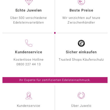
Echte Juwelen
Beste Preise
Über 500 verschiedene
Wir verzichten auf teure
Edelsteinvarietäten
Zwischenhändler
Kundenservice
Sicher einkaufen
Kostenlose Hotline
Trusted Shops Käuferschutz
0800 227 44 13
Ihr Experte für zertifizierten Edelsteinschmuck.
Kundenservice
Über Juwelo