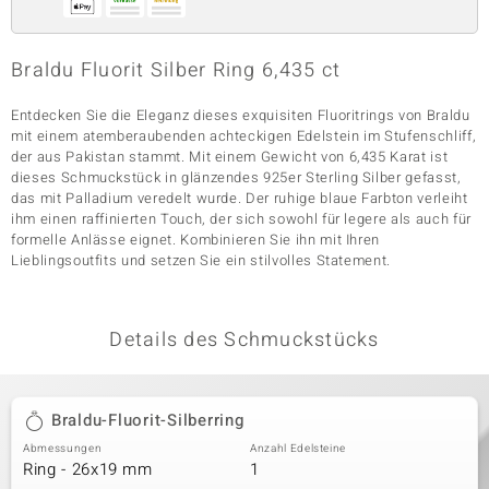
Braldu Fluorit Silber Ring 6,435 ct
& Classics
Entdecken Sie die Eleganz dieses exquisiten Fluoritrings von Braldu
Minerale
mit einem atemberaubenden achteckigen Edelstein im Stufenschliff,
der aus Pakistan stammt. Mit einem Gewicht von 6,435 Karat ist
dieses Schmuckstück in glänzendes 925er Sterling Silber gefasst,
das mit Palladium veredelt wurde. Der ruhige blaue Farbton verleiht
ihm einen raffinierten Touch, der sich sowohl für legere als auch für
formelle Anlässe eignet. Kombinieren Sie ihn mit Ihren
Lieblingsoutfits und setzen Sie ein stilvolles Statement.
Details des Schmuckstücks
Braldu-Fluorit-Silberring
Abmessungen
Anzahl Edelsteine
Ring - 26x19 mm
1