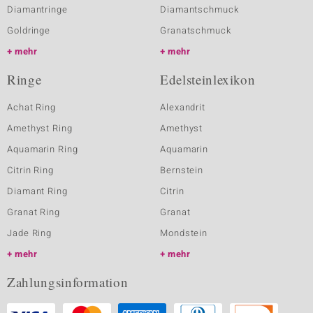
Diamantringe
Diamantschmuck
Goldringe
Granatschmuck
mehr
mehr
Ringe
Edelsteinlexikon
Achat Ring
Alexandrit
Amethyst Ring
Amethyst
Aquamarin Ring
Aquamarin
Citrin Ring
Bernstein
Diamant Ring
Citrin
Granat Ring
Granat
Jade Ring
Mondstein
mehr
mehr
Zahlungsinformation