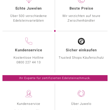
Echte Juwelen
Beste Preise
Über 500 verschiedene
Wir verzichten auf teure
Edelsteinvarietäten
Zwischenhändler
Kundenservice
Sicher einkaufen
Kostenlose Hotline
Trusted Shops Käuferschutz
0800 227 44 13
Ihr Experte für zertifizierten Edelsteinschmuck.
Kundenservice
Über Juwelo