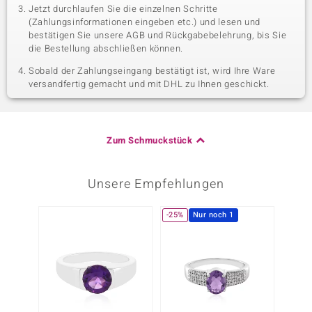
Jetzt durchlaufen Sie die einzelnen Schritte
(Zahlungsinformationen eingeben etc.) und lesen und
bestätigen Sie unsere AGB und Rückgabebelehrung, bis Sie
die Bestellung abschließen können.
Sobald der Zahlungseingang bestätigt ist, wird Ihre Ware
versandfertig gemacht und mit DHL zu Ihnen geschickt.
Zum Schmuckstück
Unsere Empfehlungen
-25%
Nur noch 1
Nur n