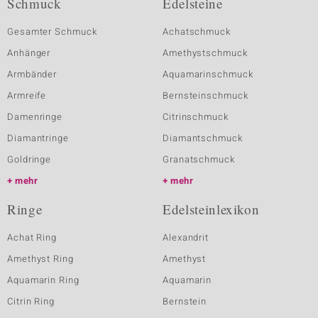
Schmuck
Edelsteine
Gesamter Schmuck
Achatschmuck
Anhänger
Amethystschmuck
Armbänder
Aquamarinschmuck
Armreife
Bernsteinschmuck
Damenringe
Citrinschmuck
Diamantringe
Diamantschmuck
Goldringe
Granatschmuck
mehr
mehr
Ringe
Edelsteinlexikon
Achat Ring
Alexandrit
Amethyst Ring
Amethyst
Aquamarin Ring
Aquamarin
Citrin Ring
Bernstein