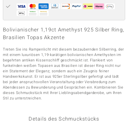
& Classics
Bolivianischer 1,19ct Amethyst 925 Silber Ring,
Minerale
Brasilien Topas Akzente
Treten Sie ins Rampenlicht mit diesem bezaubernden Silberring, der
mit einem luxuriösen 1,19-karätigen bolivianischen Amethysten im
begehrten antiken Kissenschliff geschmückt ist. Flankiert von
funkelnden weißen Topasen aus Brasilien ist dieser Ring nicht nur
ein Statement der Eleganz, sondern auch ein Zeugnis feiner
Handwerkskunst. Er ist aus 925er Sterlingsilber gefertigt und lädt
bei jeder anspruchsvollen Veranstaltung oder Verabredung zum
Abendessen zu Bewunderung und Gesprächen ein. Kombinieren Sie
dieses Schmuckstück mit Ihrer Lieblingsabendgarderobe, um Ihren
Stil zu unterstreichen.
Details des Schmuckstücks