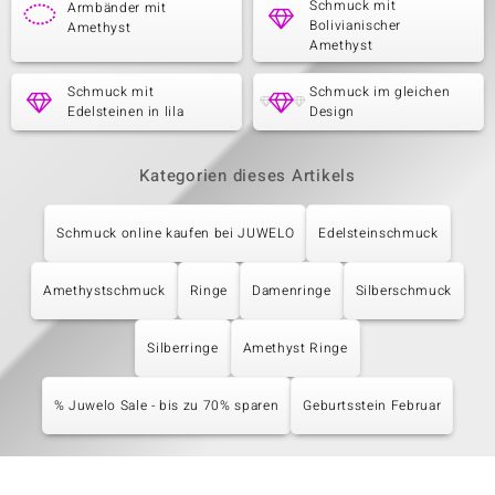
Schmuck mit
Armbänder mit
Bolivianischer
Amethyst
Amethyst
Schmuck mit
Schmuck im gleichen
Edelsteinen in lila
Design
Kategorien dieses Artikels
Schmuck online kaufen bei JUWELO
Edelsteinschmuck
Amethystschmuck
Ringe
Damenringe
Silberschmuck
Silberringe
Amethyst Ringe
% Juwelo Sale - bis zu 70% sparen
Geburtsstein Februar