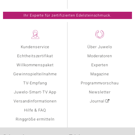
Ihr Experte für zertifizierten Edelsteinschmuck.
Kundenservice
Über Juwelo
Echtheitszertifikat
Moderatoren
Willkommenspaket
Experten
Gewinnspielteilnahme
Magazine
TV-Empfang
Programmvorschau
Juwelo-Smart-TV App
Newsletter
Versandinformationen
Journal
Hilfe & FAQ
Ringgröße ermitteln