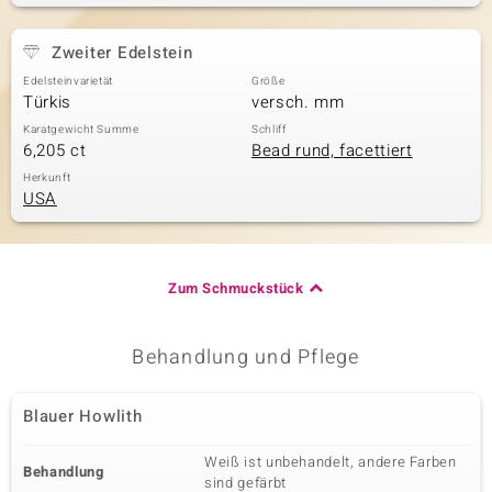
Zweiter Edelstein
Edelsteinvarietät
Größe
Türkis
versch. mm
Karatgewicht Summe
Schliff
6,205 ct
Bead rund, facettiert
Herkunft
USA
Zum Schmuckstück
Behandlung und Pflege
Blauer Howlith
Weiß ist unbehandelt, andere Farben
Behandlung
sind gefärbt