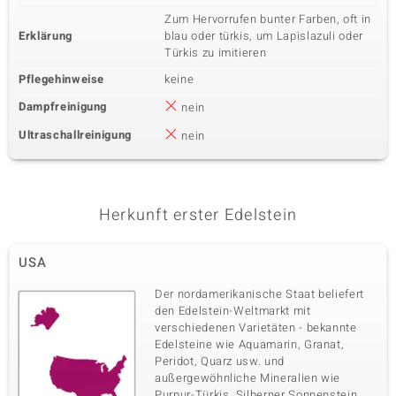
Zum Hervorrufen bunter Farben, oft in
Erklärung
blau oder türkis, um Lapislazuli oder
Türkis zu imitieren
Pflegehinweise
keine
Dampfreinigung
nein
Ultraschallreinigung
nein
Herkunft erster Edelstein
USA
Der nordamerikanische Staat beliefert
den Edelstein-Weltmarkt mit
verschiedenen Varietäten - bekannte
Edelsteine wie Aquamarin, Granat,
Peridot, Quarz usw. und
außergewöhnliche Mineralien wie
Purpur-Türkis, Silberner Sonnenstein