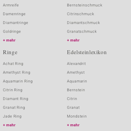
Armreife
Bernsteinschmuck
Damenringe
Citrinschmuck
Diamantringe
Diamantschmuck
Goldringe
Granatschmuck
mehr
mehr
Ringe
Edelsteinlexikon
Achat Ring
Alexandrit
Amethyst Ring
Amethyst
Aquamarin Ring
Aquamarin
Citrin Ring
Bernstein
Diamant Ring
Citrin
Granat Ring
Granat
Jade Ring
Mondstein
mehr
mehr