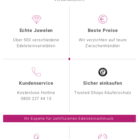
Echte Juwelen
Beste Preise
Über 500 verschiedene
Wir verzichten auf teure
Edelsteinvarietäten
Zwischenhändler
Kundenservice
Sicher einkaufen
Kostenlose Hotline
Trusted Shops Käuferschutz
0800 227 44 13
Ihr Experte für zertifizierten Edelsteinschmuck.