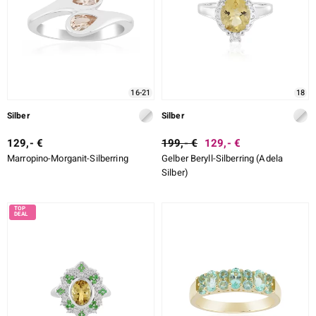
16-21
18
Silber
Silber
129,- €
199,- €
129,- €
Marropino-Morganit-Silberring
Gelber Beryll-Silberring (Adela
Silber)