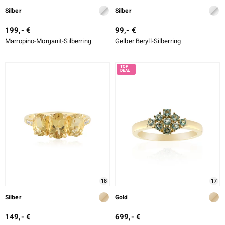
Silber
Silber
199,- €
99,- €
Marropino-Morganit-Silberring
Gelber Beryll-Silberring
18
17
Silber
Gold
149,- €
699,- €