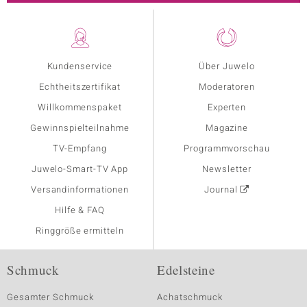
Kundenservice
Über Juwelo
Echtheitszertifikat
Moderatoren
Willkommenspaket
Experten
Gewinnspielteilnahme
Magazine
TV-Empfang
Programmvorschau
Juwelo-Smart-TV App
Newsletter
Versandinformationen
Journal
Hilfe & FAQ
Ringgröße ermitteln
Schmuck
Edelsteine
Gesamter Schmuck
Achatschmuck