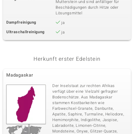
Mutterstein und sind anfälliger für
Beschädigungen durch Hitze oder
Lösungsmittel
Dampfreinigung
ja
Ultraschallreinigung
ja
Herkunft erster Edelstein
Madagaskar
Der Inselstaat zur rechten Afrikas
verfügt über eine Vielzahl gefragter
Bodenschätze. Aus Madagaskar
stammen Kostbarkeiten wie
Farbwechsel-Granate, Danburite,
Apatite, Saphire, Turmaline, Heliodore,
Hemimorphite, Indigolithe, Jaspise,
Labradorite, Limonen-Citrine,
Mondsteine, Onyxe, Glitzer-Quarze,