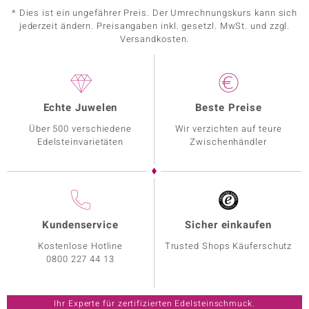
* Dies ist ein ungefährer Preis. Der Umrechnungskurs kann sich
jederzeit ändern. Preisangaben inkl. gesetzl. MwSt. und zzgl.
Versandkosten.
Echte Juwelen
Beste Preise
Über 500 verschiedene
Wir verzichten auf teure
Edelsteinvarietäten
Zwischenhändler
Kundenservice
Sicher einkaufen
Kostenlose Hotline
Trusted Shops Käuferschutz
0800 227 44 13
Ihr Experte für zertifizierten Edelsteinschmuck.