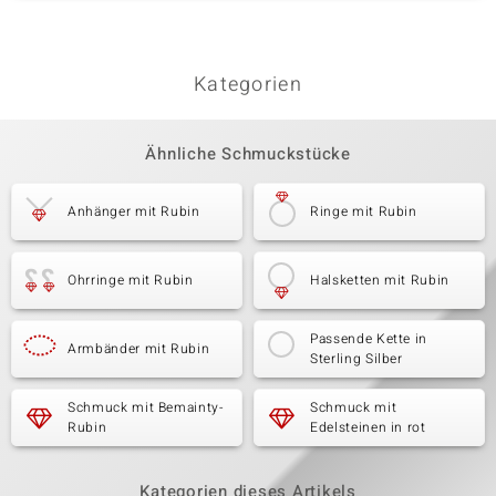
Kategorien
Ähnliche Schmuckstücke
Anhänger mit Rubin
Ringe mit Rubin
Ohrringe mit Rubin
Halsketten mit Rubin
Passende Kette in
Armbänder mit Rubin
Sterling Silber
Schmuck mit Bemainty-
Schmuck mit
Rubin
Edelsteinen in rot
Kategorien dieses Artikels