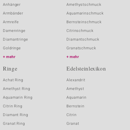
Anhänger
Amethystschmuck
Armbänder
Aquamarinschmuck
Armreife
Bernsteinschmuck
Damenringe
Citrinschmuck
Diamantringe
Diamantschmuck
Goldringe
Granatschmuck
mehr
mehr
Ringe
Edelsteinlexikon
Achat Ring
Alexandrit
Amethyst Ring
Amethyst
Aquamarin Ring
Aquamarin
Citrin Ring
Bernstein
Diamant Ring
Citrin
Granat Ring
Granat