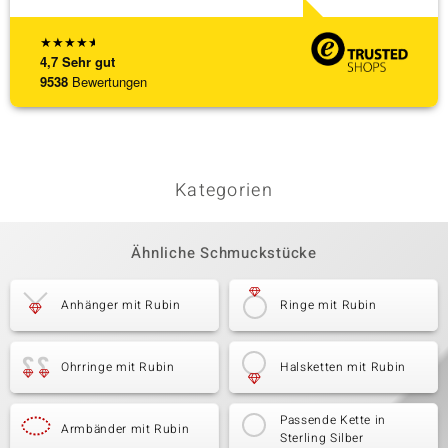
★
★
★
★
★
4,7
Sehr gut
9538
Bewertungen
Kategorien
Ähnliche Schmuckstücke
Anhänger mit Rubin
Ringe mit Rubin
Ohrringe mit Rubin
Halsketten mit Rubin
Passende Kette in
Armbänder mit Rubin
Sterling Silber