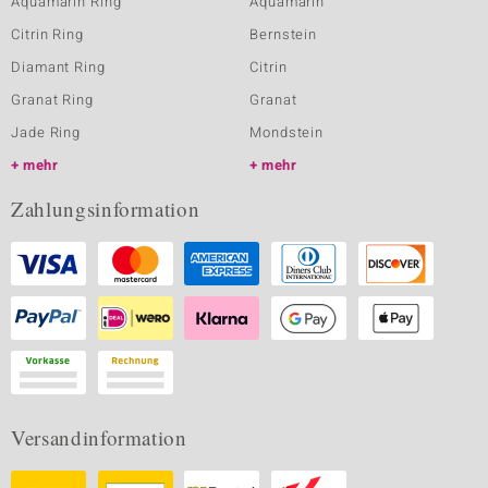
Aquamarin Ring
Aquamarin
Citrin Ring
Bernstein
Diamant Ring
Citrin
Granat Ring
Granat
Jade Ring
Mondstein
mehr
mehr
Zahlungsinformation
Versandinformation