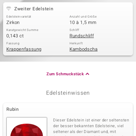
Zweiter Edelstein
Edelsteinvarietät
Anzahl und Größe
Zirkon
10 à 1,5 mm
Karatgewicht Summe
Schliff
0,143 ct
Rundschliff
Fassung
Herkunft
Krappenfassung
Kambodscha
Zum Schmuckstück
Edelsteinwissen
Rubin
Dieser Edelstein ist einer der seltensten
der besser bekannten Edelsteine, viel
seltener als der Diamant und, mit