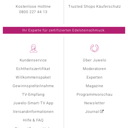
Kostenlose Hotline
Trusted Shops Käuferschutz
0800 227 44 13
Ihr Experte für zertifizierten Edelsteinschmuck.
Kundenservice
Über Juwelo
Echtheitszertifikat
Moderatoren
Willkommenspaket
Experten
Gewinnspielteilnahme
Magazine
TV-Empfang
Programmvorschau
Juwelo-Smart-TV App
Newsletter
Versandinformationen
Journal
Hilfe & FAQ