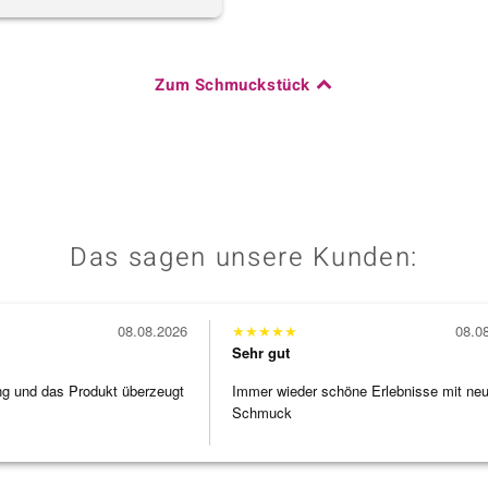
Zum Schmuckstück
Das sagen unsere Kunden:
08.08.2026
★
★
★
★
★
08.0
Sehr gut
ng und das Produkt überzeugt
Immer wieder schöne Erlebnisse mit ne
Schmuck