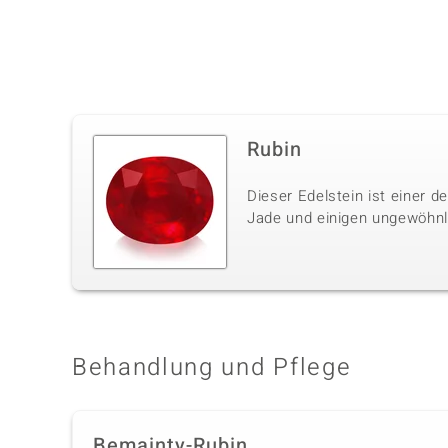
Rubin
Dieser Edelstein ist einer 
Jade und einigen ungewöhnli
Behandlung und Pflege
Bemainty-Rubin