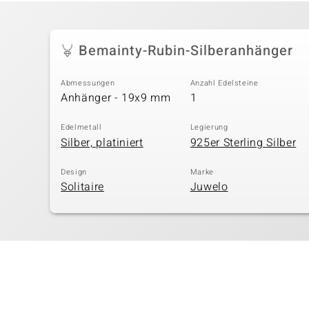
Bemainty-Rubin-Silberanhänger
Abmessungen
Anzahl Edelsteine
Anhänger - 19x9 mm
1
Edelmetall
Legierung
Silber, platiniert
925er Sterling Silber
Design
Marke
Solitaire
Juwelo