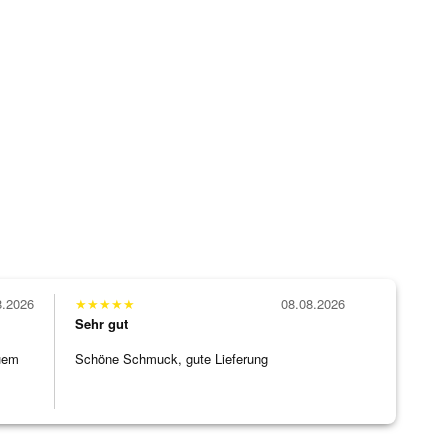
8.2026
★
★
★
★
★
08.08.2026
Sehr gut
uem
Schöne Schmuck, gute Lieferung