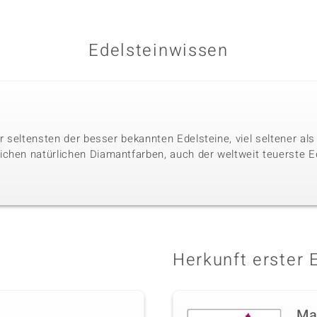
Edelsteinwissen
der seltensten der besser bekannten Edelsteine, viel seltener a
chen natürlichen Diamantfarben, auch der weltweit teuerste Ed
Herkunft erster 
Ma