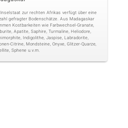
Inselstaat zur rechten Afrikas verfügt über eine
lzahl gefragter Bodenschätze. Aus Madagaskar
mmen Kostbarkeiten wie Farbwechsel-Granate,
urite, Apatite, Saphire, Turmaline, Heliodore,
morphite, Indigolithe, Jaspise, Labradorite,
nen-Citrine, Mondsteine, Onyxe, Glitzer-Quarze,
llite, Sphene u.v.m.