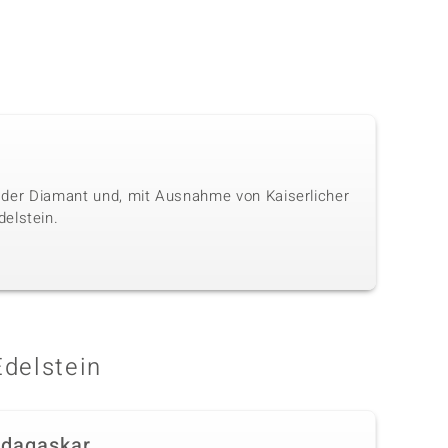
ls der Diamant und, mit Ausnahme von Kaiserlicher
elstein.
Edelstein
dagaskar