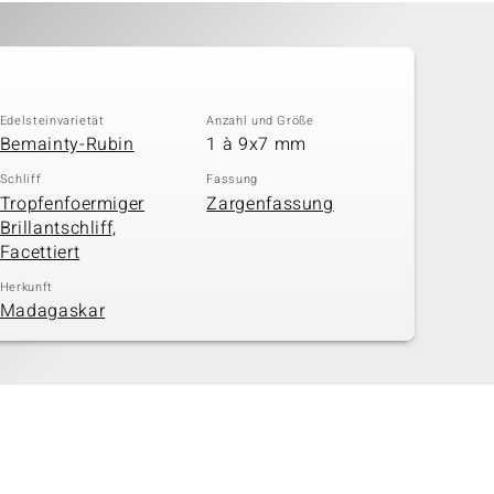
Edelsteinvarietät
Anzahl und Größe
Bemainty-Rubin
1 à 9x7 mm
Schliff
Fassung
Tropfenfoermiger
Zargenfassung
Brillantschliff,
Facettiert
Herkunft
Madagaskar