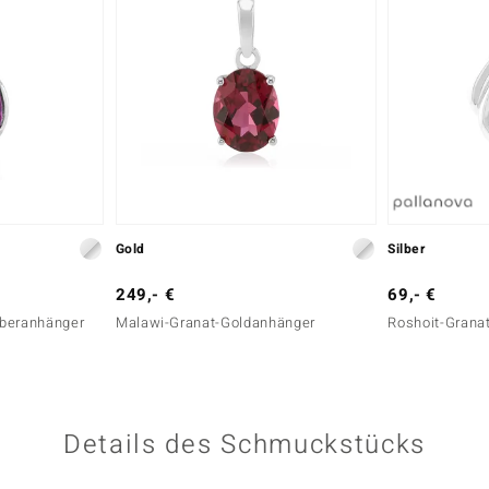
Gold
Silber
249,- €
69,- €
ilberanhänger
Malawi-Granat-Goldanhänger
Roshoit-Grana
Details des Schmuckstücks