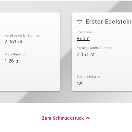
Erster Edelstein
Edelstein
Karatgewicht Summe
Rubin
2,061 ct
Karatgewicht Summe
2,061 ct
Metallgewicht
1,26 g
Edelsteinfarbe
rot
Zum Schmuckstück