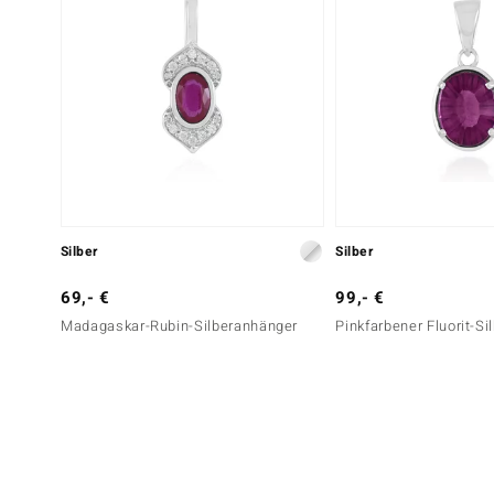
Silber
Silber
69,- €
99,- €
Madagaskar-Rubin-Silberanhänger
Pinkfarbener Fluorit-S