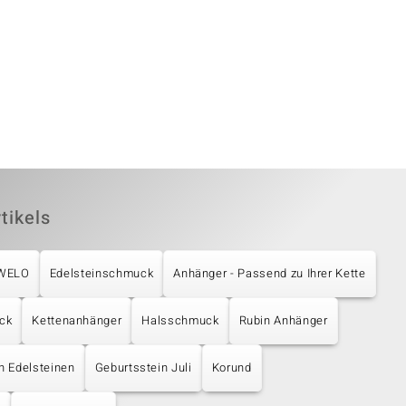
tikels
UWELO
Edelsteinschmuck
Anhänger - Passend zu Ihrer Kette
ck
Kettenanhänger
Halsschmuck
Rubin Anhänger
en Edelsteinen
Geburtsstein Juli
Korund