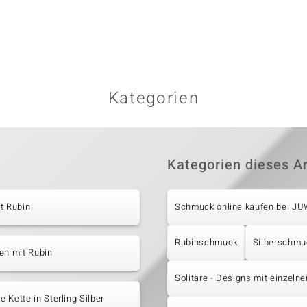
Kategorien
Kategorien dieses Ar
t Rubin
Schmuck online kaufen bei J
Rubinschmuck
Silberschmu
en mit Rubin
Solitäre - Designs mit einzeln
 Kette in Sterling Silber