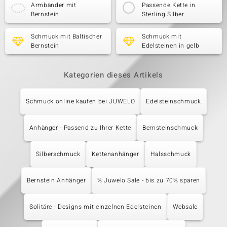
Armbänder mit
Passende Kette in
Bernstein
Sterling Silber
Schmuck mit Baltischer
Schmuck mit
Bernstein
Edelsteinen in gelb
Kategorien dieses Artikels
Schmuck online kaufen bei JUWELO
Edelsteinschmuck
Anhänger - Passend zu Ihrer Kette
Bernsteinschmuck
Silberschmuck
Kettenanhänger
Halsschmuck
Bernstein Anhänger
% Juwelo Sale - bis zu 70% sparen
Solitäre - Designs mit einzelnen Edelsteinen
Websale