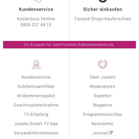
Kundenservice
Sicher einkaufen
Kostenlose Hotline
Trusted Shops Käuferschutz
0800 227 44 13
Ihr Experte für zertifizierten Edelsteinschmuck.
Kundenservice
Über Juwelo
Echtheitszertifikat
Moderatoren
Willkommenspaket
Experten
Gewinnspielteilnahme
Magazine
TV-Empfang
Programmvorschau
Juwelo-Smart-TV App
Newsletter
Versandinformationen
Journal