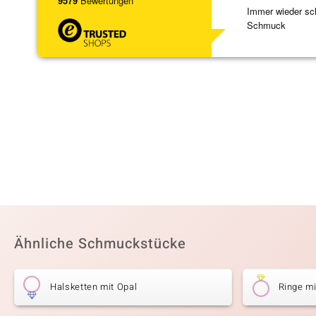
9579
Bewertungen
Immer wieder sc
Schmuck
Ähnliche Schmuckstücke
Halsketten mit Opal
Ringe mi