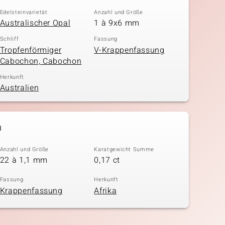
Edelsteinvarietät
Anzahl und Größe
Australischer Opal
1 à 9x6 mm
Schliff
Fassung
Tropfenförmiger
V-Krappenfassung
Cabochon, Cabochon
Herkunft
Australien
n
Anzahl und Größe
Karatgewicht Summe
22 à 1,1 mm
0,17 ct
Fassung
Herkunft
Krappenfassung
Afrika