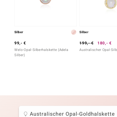
Silber
Silber
99,- €
199,- €
180,- €
Welo-Opal-Silberhalskette (Adela
Australischer Opal-Sil
Silber)
Australischer Opal-Goldhalskette