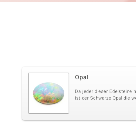
Opal
Da jeder dieser Edelsteine m
ist der Schwarze Opal die w