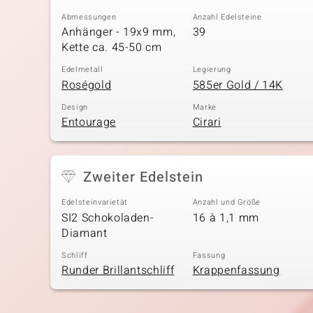
Abmessungen
Anzahl Edelsteine
Anhänger - 19x9 mm,
39
Kette ca. 45-50 cm
Edelmetall
Legierung
Roségold
585er Gold / 14K
Design
Marke
Entourage
Cirari
Zweiter Edelstein
Edelsteinvarietät
Anzahl und Größe
SI2 Schokoladen-
16 à 1,1 mm
Diamant
Schliff
Fassung
Runder Brillantschliff
Krappenfassung