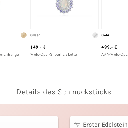
Silber
Gold
149,- €
499,- €
beranhänger
Welo-Opal-Silberhalskette
AAA-Welo-Opal
Details des Schmuckstücks
Erster Edelstein