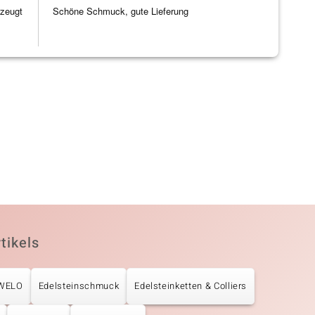
rzeugt
Schöne Schmuck, gute Lieferung
tikels
UWELO
Edelsteinschmuck
Edelsteinketten & Colliers