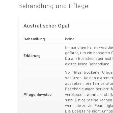
Behandlung und Pflege
Australischer Opal
Behandlung
keine
In manchen Fällen wird di
gefärbt, um ein besseres 
Erklärung
Da am Edelstein aber nicht
dieses keine Behandlung
Vor Hitze, trockener Umg
schützen. Keinen extreme
aussetzen, ein Temperatu
Beschädigungen hervorrufe
Pflegehinweise
verblassen, wenn sie star
sind. Einige Steine können 
wenn sie zu viel Feuchtigk
Die Edelsteine nicht unnöt