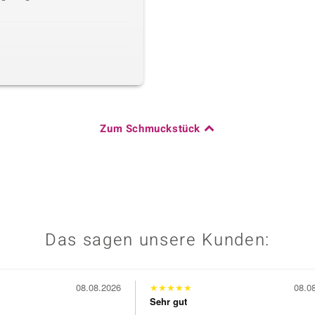
Zum Schmuckstück
Das sagen unsere Kunden:
08.08.2026
★
★
★
★
★
08.0
Sehr gut