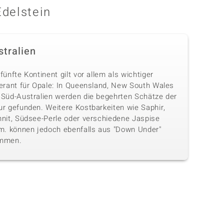
Edelstein
stralien
fünfte Kontinent gilt vor allem als wichtiger
ferant für Opale: In Queensland, New South Wales
 Süd-Australien werden die begehrten Schätze der
ur gefunden. Weitere Kostbarkeiten wie Saphir,
hnit, Südsee-Perle oder verschiedene Jaspise
.m. können jedoch ebenfalls aus "Down Under"
mmen.